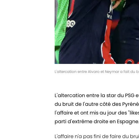
L'altercation entre Alvaro et Neymar a fait du 
L'altercation entre la star du PSG 
du bruit de l'autre côté des Pyré
l'affaire et ont mis au jour des "li
parti d'extrême droite en Espagne
L'affaire n'a pas fini de faire du 