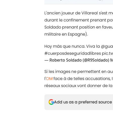
L'ancien joueur de Villareal s'est 
durant le confinement prenant po
Soldado prenant position en faveur
militaire en Espagne).
Hoy más que nunca. Viva la
@guar
#cuerposdeseguridadlibres
pic.t
— Roberto Soldado (@R9Soldado)
M
Si les images ne permettent en auc
l'
OM
face à de telles accusations, l
réseaux sociaux vont donner de la
Add us as a preferred source