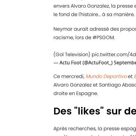
envers Alvaro Gonzalez, la presse 
le fond de l'histoire... à sa manière.
Neymar aurait adressé des propos
racisme, lors de
#PSGOM
.
(Gol Television)
pic.twitter.com/4
— Actu Foot (@ActuFoot_)
Septembe
Ce mercredi,
Mundo Deportivo
et
Alvaro Gonzalez et Santiago Abasca
droite en Espagne.
Des "likes" sur 
Après recherches, la presse espagn