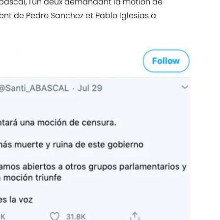
'Abascal, l'un deux demandant la motion de
nt de Pedro Sanchez et Pablo Iglesias à