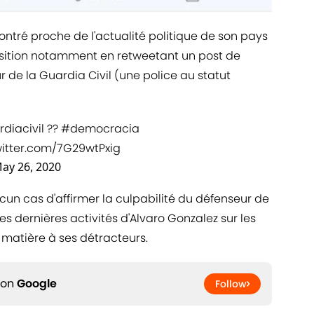
montré proche de l'actualité politique de son pays
sition notamment en retweetant un post de
 de la Guardia Civil (une police au statut
diacivil
??
#democracia
witter.com/7G29wtPxig
ay 26, 2020
un cas d'affirmer la culpabilité du défenseur de
es dernières activités d'Alvaro Gonzalez sur les
 matière à ses détracteurs.
 on
Google
Follow