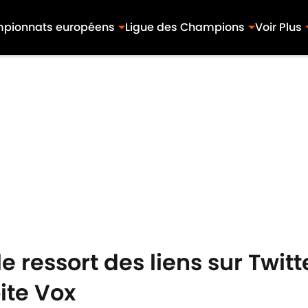
pionnats européens
Ligue des Champions
Voir Plus
 ressort des liens sur Twitte
ite Vox