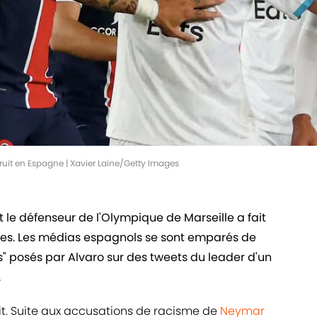
bruit en Espagne | Xavier Laine/Getty Images
et le défenseur de l'Olympique de Marseille a fait
nées. Les médias espagnols se sont emparés de
kes" posés par Alvaro sur des tweets du leader d'un
.
bruit. Suite aux accusations de racisme de
Neymar