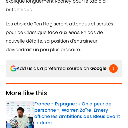
expliqué longuement Rooney pour le tabloïd
britannique.
Les choix de Ten Hag seront attendus et scrutés
pour ce Classique face aux
Reds.
En cas de
nouvelle défaite, sa position d'entraîneur
deviendrait un peu plus précaire.
Add us as a preferred source on
Google
More like this
France - Espagne : « On a peur de
personne », Warren Zaïre-Emery
affiche les ambitions des Bleus avant
la demi