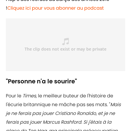
!
Cliquez ici pour vous abonner au podcast
"Personne n'a le sourire"
Pour le
Times,
le meilleur buteur de l'histoire de
l'écurie britannique ne mâche pas ses mots. "
Mais
je ne ferais pas jouer Cristiano Ronaldo, et je ne
ferais pas jouer Marcus Rashford. Si j'étais à la
place de Ten Hag, ma principale préoccupation