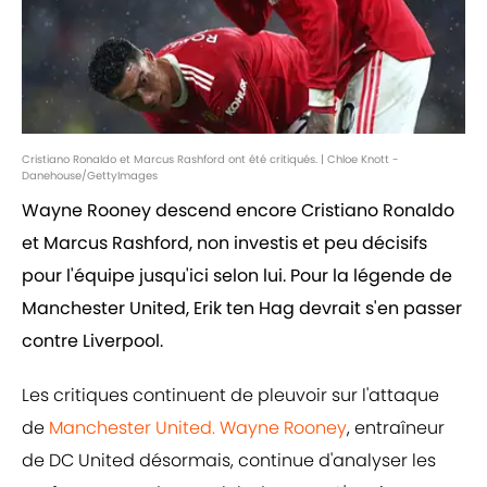
Cristiano Ronaldo et Marcus Rashford ont été critiqués. | Chloe Knott -
Danehouse/GettyImages
Wayne Rooney descend encore Cristiano Ronaldo
et Marcus Rashford, non investis et peu décisifs
pour l'équipe jusqu'ici selon lui. Pour la légende de
Manchester United, Erik ten Hag devrait s'en passer
contre Liverpool.
Les critiques continuent de pleuvoir sur l'attaque
de
Manchester United.
Wayne Rooney
, entraîneur
de DC United désormais, continue d'analyser les