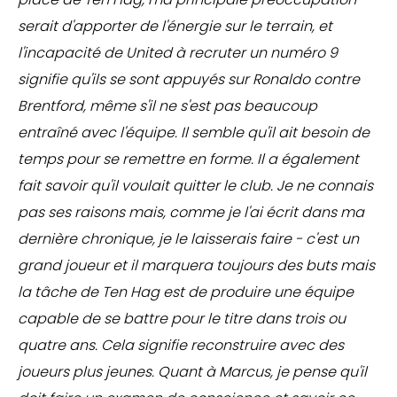
serait d'apporter de l'énergie sur le terrain, et
l'incapacité de United à recruter un numéro 9
signifie qu'ils se sont appuyés sur Ronaldo contre
Brentford, même s'il ne s'est pas beaucoup
entraîné avec l'équipe. Il semble qu'il ait besoin de
temps pour se remettre en forme. Il a également
fait savoir qu'il voulait quitter le club. Je ne connais
pas ses raisons mais, comme je l'ai écrit dans ma
dernière chronique, je le laisserais faire - c'est un
grand joueur et il marquera toujours des buts mais
la tâche de Ten Hag est de produire une équipe
capable de se battre pour le titre dans trois ou
quatre ans. Cela signifie reconstruire avec des
joueurs plus jeunes. Quant à Marcus, je pense qu'il