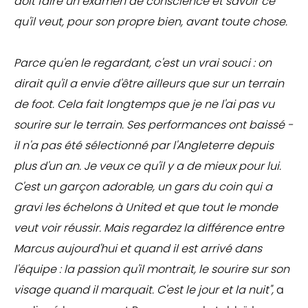
doit faire un examen de conscience et savoir ce
qu'il veut, pour son propre bien, avant toute chose.
Parce qu'en le regardant, c'est un vrai souci : on
dirait qu'il a envie d'être ailleurs que sur un terrain
de foot. Cela fait longtemps que je ne l'ai pas vu
sourire sur le terrain. Ses performances ont baissé -
il n'a pas été sélectionné par l'Angleterre depuis
plus d'un an. Je veux ce qu'il y a de mieux pour lui.
C'est un garçon adorable, un gars du coin qui a
gravi les échelons à United et que tout le monde
veut voir réussir. Mais regardez la différence entre
Marcus aujourd'hui et quand il est arrivé dans
l'équipe : la passion qu'il montrait, le sourire sur son
visage quand il marquait. C'est le jour et la nuit",
a