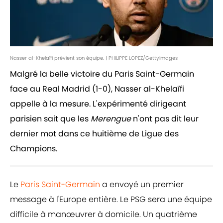
Nasser al-Khelaïfi prévient son équipe. | PHILIPPE LOPEZ/GettyImages
Malgré la belle victoire du Paris Saint-Germain
face au Real Madrid (1-0), Nasser al-Khelaïfi
appelle à la mesure. L'expérimenté dirigeant
parisien sait que les
Merengue
n'ont pas dit leur
dernier mot dans ce huitième de Ligue des
Champions.
Le
Paris Saint-Germain
a envoyé un premier
message à l'Europe entière. Le PSG sera une équipe
difficile à manœuvrer à domicile. Un quatrième