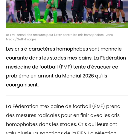
La FMF prend des mesures pour lutter contre les cris homophobes | Jam
Media/GettyImages
Les cris à caractères homophobes sont monnaie
courante dans les stades mexicains. La Fédération
mexicaine de football (FMF) tente d'évacuer ce
problème en amont du Mondial 2026 qu'ils
coorganisent.
La Fédération mexicaine de football (FMF) prend
des mesures radicales pour en finir avec les cris
homophobes dans les stades. Cris qui leurs ont
valu plusieurs sanctions de la FIFA. La sélection