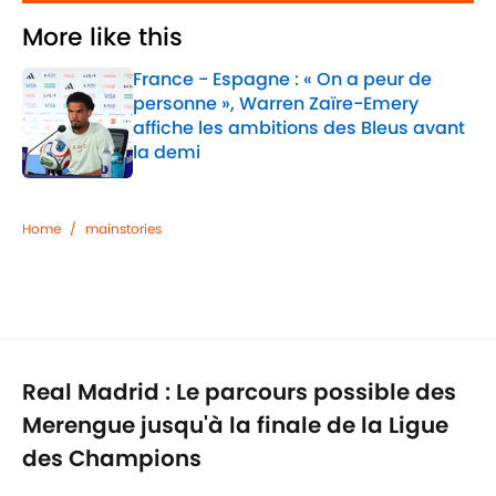
More like this
France - Espagne : « On a peur de
personne », Warren Zaïre-Emery
affiche les ambitions des Bleus avant
la demi
Published by on Invalid Date
1 related articles loaded
Home
/
mainstories
Real Madrid : Le parcours possible des
Merengue jusqu'à la finale de la Ligue
des Champions