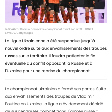
Le Shakhtar Donetsk dominait le championnat avant son arrêt. | GENYA
SAVILOV/GettyImages
La Ligue Ukrainienne a été suspendue jusqu'à
nouvel ordre suite aux envahissements des troupes
russes sur le territoire. Il faudra patienter la fin
éventuelle du conflit opposant la Russie et à
l'Ukraine pour une reprise du championnat.
Le championnat ukrainien a fermé ses portes. Suite
aux envahissements des troupes de Vladimir
Poutine en Ukraine, la ligue a évidemment décidé
de suspendre les compétitions. L'armée russe a