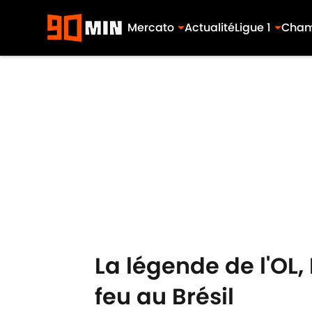
Mercato
Actualité
Ligue 1
Cham
Skip to main content
La légende de l'OL,
feu au Brésil