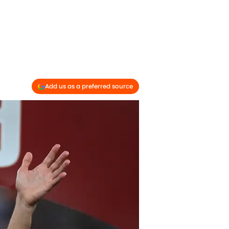
Add us as a preferred source