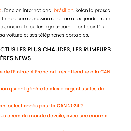
d
, l'ancien international
brésilien
. Selon la presse
ictime d'une agression à l'arme à feu jeudi matin
e Janeiro. Le ou les agresseurs lui ont pointé une
 sa voiture et ses téléphones portables.
ACTUS LES PLUS CHAUDES, LES RUMEURS
IÈRES NEWS
te de l'Eintracht Francfort très attendue à la CAN
on qui ont généré le plus d'argent sur les dix
ont sélectionnés pour la CAN 2024 ?
plus chers du monde dévoilé, avec une énorme