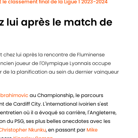
it le classement final de la Ligue 1 2023-2024
z lui après le match de
ait chez lui après la rencontre de Fluminense
ancien joueur de l'Olympique Lyonnais occupe
 de la planification au sein du dernier vainqueur
 Ibrahimovic
au Championship, le parcours
de Cardiff City. L'international ivoirien s'est
ntretien où il a évoqué sa carrière, l'Angleterre,
n du PSG, ses plus belles anecdotes avec les
Christopher Nkunku
, en passant par
Mike