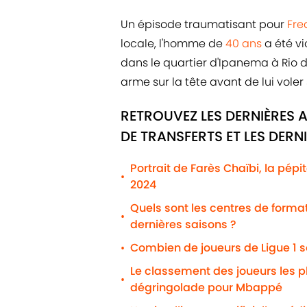
Un épisode traumatisant pour
Fre
locale, l'homme de
40 ans
a été v
dans le quartier d'Ipanema à Rio d
arme sur la tête avant de lui voler
RETROUVEZ LES DERNIÈRES 
DE TRANSFERTS ET LES DERN
Portrait de Farès Chaïbi, la pépi
•
2024
Quels sont les centres de formati
•
dernières saisons ?
Combien de joueurs de Ligue 1 s
•
Le classement des joueurs les 
•
dégringolade pour Mbappé