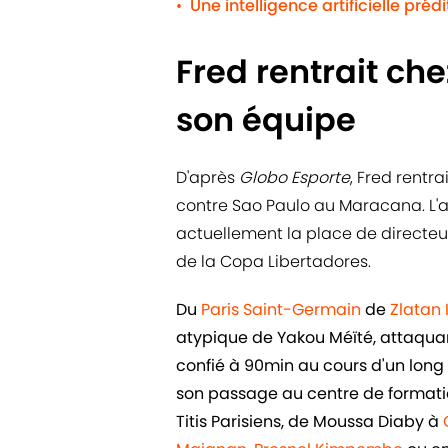
Une intelligence artificielle préd
•
Fred rentrait che
son équipe
D'après
Globo Esporte
, Fred rentr
contre Sao Paulo au Maracana. L'
actuellement la place de directeur
de la Copa Libertadores.
Du
Paris Saint-Germain
de
Zlatan
atypique de Yakou Méïté, attaquant 
confié à 90min au cours d'un long e
son passage au centre de formatio
Titis Parisiens, de Moussa Diaby à