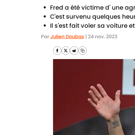
Fred a été victime d' une agr
C'est survenu quelques heu
Il s'est fait voler sa voiture
Par
Julien Doubax
|
24 nov. 2023