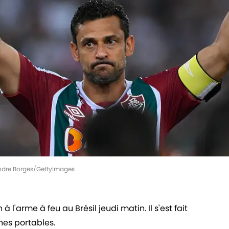
 Andre Borges/GettyImages
 l'arme à feu au Brésil jeudi matin. Il s'est fait
ones portables.