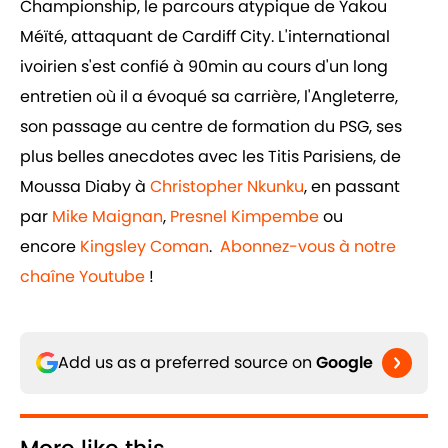
Championship, le parcours atypique de Yakou
Méïté, attaquant de Cardiff City. L'international
ivoirien s'est confié à 90min au cours d'un long
entretien où il a évoqué sa carrière, l'Angleterre,
son passage au centre de formation du PSG, ses
plus belles anecdotes avec les Titis Parisiens, de
Moussa Diaby à
Christopher Nkunku
, en passant
par
Mike Maignan
,
Presnel Kimpembe
ou
encore
Kingsley Coman
.
Abonnez-vous à notre
chaîne Youtube
!
Add us as a preferred source on
Google