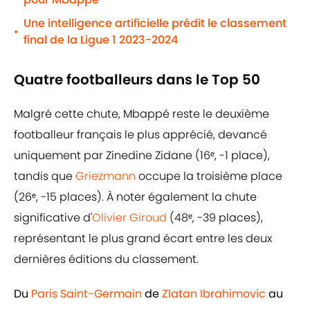
Une intelligence artificielle prédit le classement
•
final de la Ligue 1 2023-2024
Quatre footballeurs dans le Top 50
Malgré cette chute, Mbappé reste le deuxième
footballeur français le plus apprécié, devancé
uniquement par Zinedine Zidane (16ᵉ, -1 place),
tandis que
Griezmann
occupe la troisième place
(26ᵉ, -15 places). À noter également la chute
significative d'
Olivier Giroud
(48ᵉ, -39 places),
représentant le plus grand écart entre les deux
dernières éditions du classement.
Du
Paris Saint-Germain
de
Zlatan Ibrahimovic
au