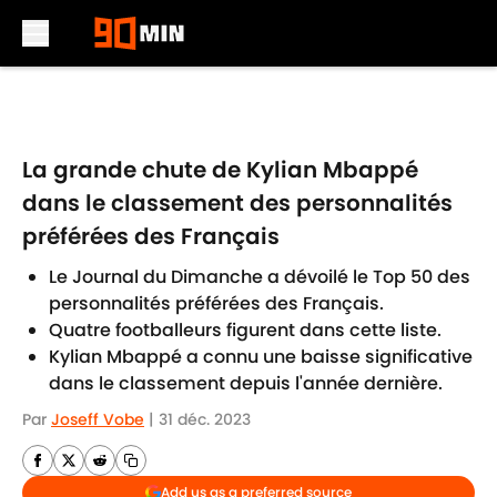
Skip to main content
La grande chute de Kylian Mbappé
dans le classement des personnalités
préférées des Français
Le Journal du Dimanche a dévoilé le Top 50 des
personnalités préférées des Français.
Quatre footballeurs figurent dans cette liste.
Kylian Mbappé a connu une baisse significative
dans le classement depuis l'année dernière.
Par
Joseff Vobe
|
31 déc. 2023
Add us as a preferred source