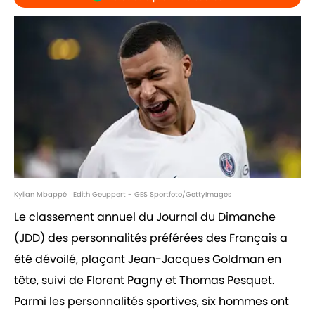
Kylian Mbappé | Edith Geuppert - GES Sportfoto/GettyImages
Le classement annuel du Journal du Dimanche
(JDD) des personnalités préférées des Français a
été dévoilé, plaçant Jean-Jacques Goldman en
tête, suivi de Florent Pagny et Thomas Pesquet.
Parmi les personnalités sportives, six hommes ont