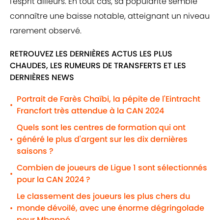
l'esprit ailleurs. En tout cas, sa popularité semble
connaître une baisse notable, atteignant un niveau
rarement observé.
RETROUVEZ LES DERNIÈRES ACTUS LES PLUS
CHAUDES, LES RUMEURS DE TRANSFERTS ET LES
DERNIÈRES NEWS
Portrait de Farès Chaïbi, la pépite de l'Eintracht
•
Francfort très attendue à la CAN 2024
Quels sont les centres de formation qui ont
généré le plus d'argent sur les dix dernières
•
saisons ?
Combien de joueurs de Ligue 1 sont sélectionnés
•
pour la CAN 2024 ?
Le classement des joueurs les plus chers du
monde dévoilé, avec une énorme dégringolade
•
pour Mbappé