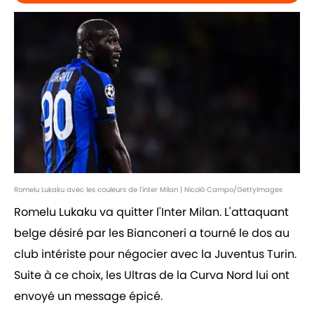
Romelu Lukaku avec les couleurs de l'inter Milan | Nicolò Campo/GettyImages
Romelu Lukaku va quitter l'Inter Milan. L'attaquant
belge désiré par les Bianconeri a tourné le dos au
club intériste pour négocier avec la Juventus Turin.
Suite à ce choix, les Ultras de la Curva Nord lui ont
envoyé un message épicé.