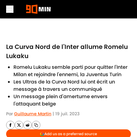
Skip to main content
La Curva Nord de l'Inter allume Romelu
Lukaku
Romelu Lukaku semble parti pour quitter l'Inter
Milan et rejoindre l'ennemi, la Juventus Turin
Les Ultras de la Curva Nord lui ont écrit un
message à travers un communiqué
Un message plein d'amertume envers
l'attaquant belge
Par
Guillaume Martin
|
19 juil. 2023
Add us as a preferred source