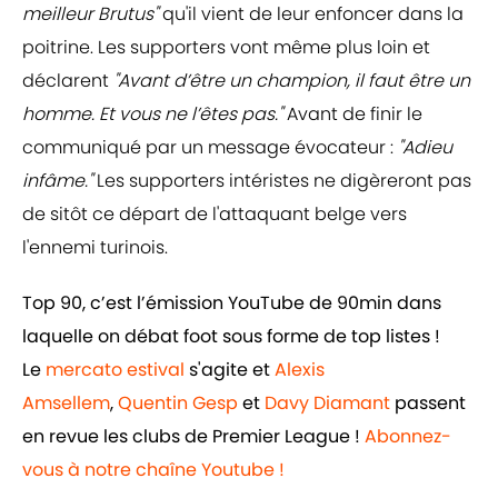
meilleur Brutus"
qu'il vient de leur enfoncer dans la
poitrine. Les supporters vont même plus loin et
déclarent
"Avant d’être un champion, il faut être un
homme. Et vous ne l’êtes pas."
Avant de finir le
communiqué par un message évocateur :
"Adieu
infâme."
Les supporters intéristes ne digèreront pas
de sitôt ce départ de l'attaquant belge vers
l'ennemi turinois.
Top 90, c’est l’émission YouTube de 90min dans
laquelle on débat foot sous forme de top listes !
Le
mercato estival
s'agite et
Alexis
Amsellem
,
Quentin Gesp
et
Davy Diamant
passent
en revue les clubs de Premier League !
Abonnez-
vous à notre chaîne Youtube !