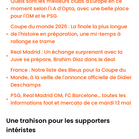
Quels sont les meilleurs clubs d'Europe en ce
moment selon l'I.A d'Opta, avec une belle place
•
pour l'OM et le PSG
Coupe du monde 2026 : La finale la plus longue
de l'histoire en préparation, une mi-temps à
•
rallonge se trame
Real Madrid : Un échange surprenant avec la
•
Juve se prépare, Brahim Diaz dans le deal
France : Notre liste des Bleus pour la Coupe du
Monde, à la veille de l'annonce officielle de Didier
•
Deschamps
PSG, Real Madrid OM, FC Barcelone… toutes les
•
informations foot et mercato de ce mardi 12 mai
Une trahison pour les supporters
intéristes