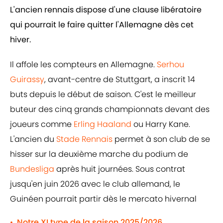
L'ancien rennais dispose d'une clause libératoire
qui pourrait le faire quitter l'Allemagne dès cet
hiver.
Il affole les compteurs en Allemagne.
Serhou
Guirassy
, avant-centre de Stuttgart, a inscrit 14
buts depuis le début de saison. C'est le meilleur
buteur des cinq grands championnats devant des
joueurs comme
Erling Haaland
ou Harry Kane.
L'ancien du
Stade Rennais
permet à son club de se
hisser sur la deuxième marche du podium de
Bundesliga
après huit journées. Sous contrat
jusqu'en juin 2026 avec le club allemand, le
Guinéen pourrait partir dès le mercato hivernal
Notre XI type de la saison 2025/2026
•