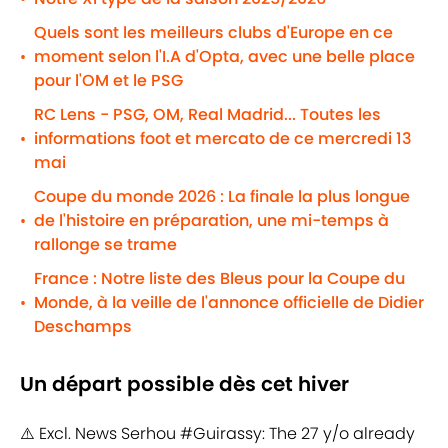
Quels sont les meilleurs clubs d'Europe en ce
moment selon l'I.A d'Opta, avec une belle place
•
pour l'OM et le PSG
RC Lens - PSG, OM, Real Madrid... Toutes les
informations foot et mercato de ce mercredi 13
•
mai
Coupe du monde 2026 : La finale la plus longue
de l'histoire en préparation, une mi-temps à
•
rallonge se trame
France : Notre liste des Bleus pour la Coupe du
Monde, à la veille de l'annonce officielle de Didier
•
Deschamps
Un départ possible dès cet hiver
⚠️ Excl. News Serhou
#Guirassy
: The 27 y/o already