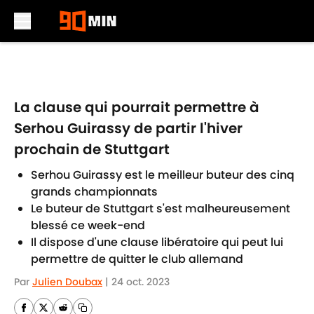
Skip to main content
La clause qui pourrait permettre à
Serhou Guirassy de partir l'hiver
prochain de Stuttgart
Serhou Guirassy est le meilleur buteur des cinq
grands championnats
Le buteur de Stuttgart s'est malheureusement
blessé ce week-end
Il dispose d'une clause libératoire qui peut lui
permettre de quitter le club allemand
Par
Julien Doubax
|
24 oct. 2023