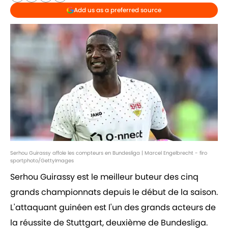
Add us as a preferred source
Serhou Guirassy affole les compteurs en Bundesliga | Marcel Engelbrecht - firo
sportphoto/GettyImages
Serhou Guirassy est le meilleur buteur des cinq
grands championnats depuis le début de la saison.
L'attaquant guinéen est l'un des grands acteurs de
la réussite de Stuttgart, deuxième de Bundesliga.