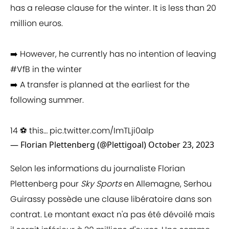
has a release clause for the winter. It is less than 20
million euros.
➡️ However, he currently has no intention of leaving
#VfB
in the winter
➡️ A transfer is planned at the earliest for the
following summer.
14 ⚽️ this…
pic.twitter.com/ImTLji0alp
— Florian Plettenberg (@Plettigoal)
October 23, 2023
Selon les informations du journaliste Florian
Plettenberg pour
Sky Sports
en Allemagne, Serhou
Guirassy possède une clause libératoire dans son
contrat. Le montant exact n'a pas été dévoilé mais