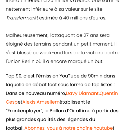
il serait inférieur à 20 millions d'euros. Une somme
nettement inférieure à sa valeur sur le site
Transfermarkt
estimée à 40 millions d'euros.
Malheureusement, l'attaquant de 27 ans sera
éloigné des terrains pendant un petit moment. Il
s'est blessé ce week-end lors de la victoire contre
l'Union Berlin où il a encore marqué un but.
Top 90, c’est l’émission YouTube de 90min dans
laquelle on débat foot sous forme de top listes !
Dans ce nouveau numéro,
Davy Diamant
,
Quentin
Gesp
et
Alexis Amsellem
établissent le
“Frankenplayer”, le Ballon d’Or ultime à partir des
plus grandes qualités des légendes du
football.
Abonnez-vous à notre chaîne Youtube
!