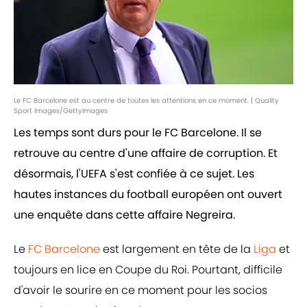
Le FC Barcelone est au centre de toutes les attentions en ce moment. | Quality
Sport Images/GettyImages
Les temps sont durs pour le FC Barcelone. Il se
retrouve au centre d'une affaire de corruption. Et
désormais, l'UEFA s'est confiée à ce sujet. Les
hautes instances du football européen ont ouvert
une enquête dans cette affaire Negreira.
Le
FC Barcelone
est largement en tête de la
Liga
et
toujours en lice en Coupe du Roi. Pourtant, difficile
d'avoir le sourire en ce moment pour les socios