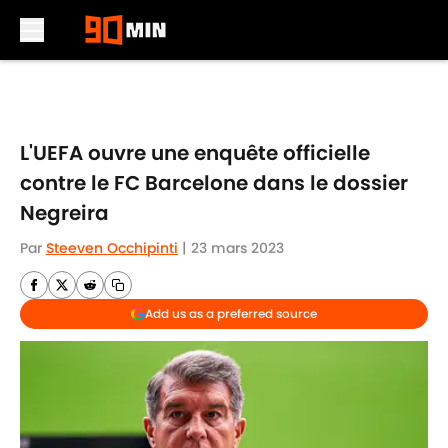
Skip to main content
L'UEFA ouvre une enquête officielle
contre le FC Barcelone dans le dossier
Negreira
Par
Steeven Occhipinti
|
23 mars 2023
Add us as a preferred source