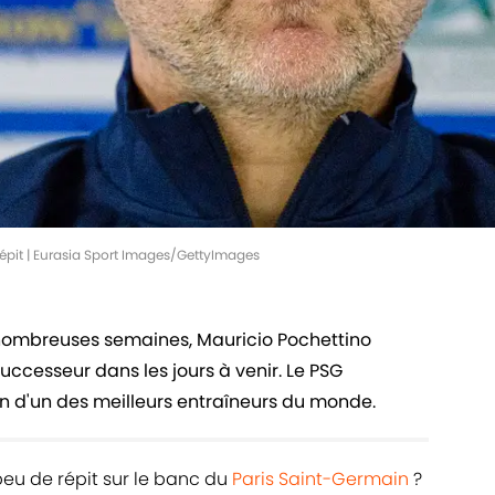
répit | Eurasia Sport Images/GettyImages
nombreuses semaines, Mauricio Pochettino
uccesseur dans les jours à venir. Le PSG
ion d'un des meilleurs entraîneurs du monde.
 peu de répit sur le banc du
Paris Saint-Germain
?