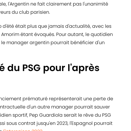
le, l'Argentin ne fait clairement pas l'unanimité
urs du club parisien.
 d'été était plus que jamais d'actualité, avec les
Amorim étant évoqués. Pour autant, le quotidien
 le manager argentin pourrait bénéficier d'un
té du PSG pour l'après
cenciement prématuré représenterait une perte de
contractuelle d'un autre manager pourrait sauver
tidien sportif, Pep Guardiola serait le rêve du PSG
ssi sous contrat jusqu'en 2023, l'Espagnol pourrait