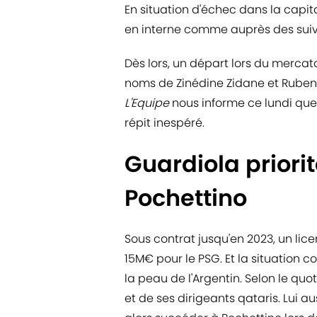
En situation d'échec dans la capita
en interne comme auprès des suive
Dès lors, un départ lors du mercato
noms de Zinédine Zidane et Ruben 
L'Equipe
nous informe ce lundi que
répit inespéré.
Guardiola priori
Pochettino
Sous contrat jusqu'en 2023, un li
15M€ pour le PSG. Et la situation 
la peau de l'Argentin. Selon le quo
et de ses dirigeants qataris. Lui au