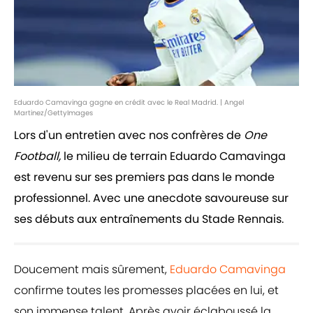
Eduardo Camavinga gagne en crédit avec le Real Madrid. | Angel
Martinez/GettyImages
Lors d'un entretien avec nos confrères de
One
Football,
le milieu de terrain Eduardo Camavinga
est revenu sur ses premiers pas dans le monde
professionnel. Avec une anecdote savoureuse sur
ses débuts aux entraînements du Stade Rennais.
Doucement mais sûrement,
Eduardo Camavinga
confirme toutes les promesses placées en lui, et
son immense talent. Après avoir éclaboussé la