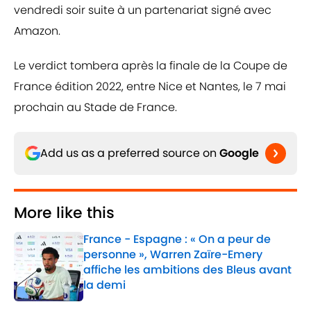
vendredi soir suite à un partenariat signé avec
Amazon.
Le verdict tombera après la finale de la Coupe de
France édition 2022, entre Nice et Nantes, le 7 mai
prochain au Stade de France.
Add us as a preferred source on
Google
More like this
France - Espagne : « On a peur de
personne », Warren Zaïre-Emery
affiche les ambitions des Bleus avant
la demi
Published by on Invalid Date