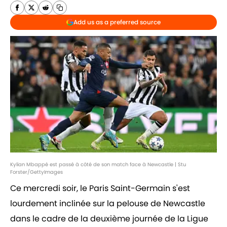
Add us as a preferred source
Kylian Mbappé est passé à côté de son match face à Newcastle | Stu
Forster/GettyImages
Ce mercredi soir, le Paris Saint-Germain s'est
lourdement inclinée sur la pelouse de Newcastle
dans le cadre de la deuxième journée de la Ligue