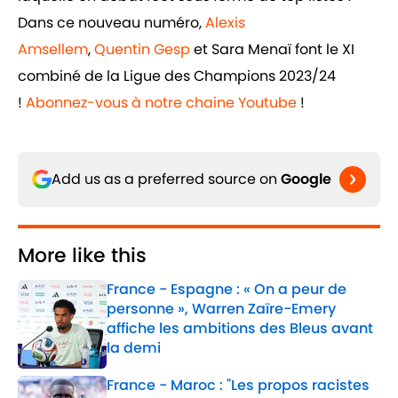
Dans ce nouveau numéro,
Alexis
Amsellem
,
Quentin Gesp
et Sara Menaï font le XI
combiné de la Ligue des Champions 2023/24
!
Abonnez-vous à notre chaine Youtube
!
Add us as a preferred source on
Google
More like this
France - Espagne : « On a peur de
personne », Warren Zaïre-Emery
affiche les ambitions des Bleus avant
la demi
Published by on Invalid Date
France - Maroc : "Les propos racistes