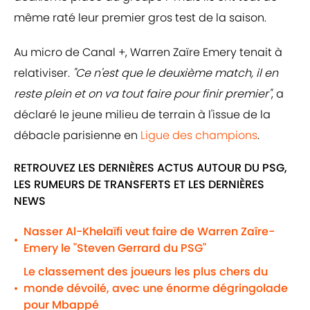
même raté leur premier gros test de la saison.
Au micro de Canal +, Warren Zaïre Emery tenait à
relativiser.
"Ce n'est que le deuxième match, il en
reste plein et on va tout faire pour finir premier"
, a
déclaré le jeune milieu de terrain à l'issue de la
débacle parisienne en
Ligue des champions
.
RETROUVEZ LES DERNIÈRES ACTUS AUTOUR DU PSG,
LES RUMEURS DE TRANSFERTS ET LES DERNIÈRES
NEWS
Nasser Al-Khelaïfi veut faire de Warren Zaîre-
•
Emery le "Steven Gerrard du PSG"
Le classement des joueurs les plus chers du
monde dévoilé, avec une énorme dégringolade
•
pour Mbappé