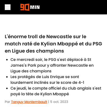
Skip to main content
L'énorme troll de Newcastle sur le
match raté de Kylian Mbappé et du PSG
en Ligue des champions
Ce mercredi soir, le PSG s'est déplacé à St
James's Park pour y affronter Newcastle en
Ligue des champions
Les protégés de Luis Enrique se sont
lourdement inclinés sur le score de 4-1
Ce jeudi, le compte officiel du club anglais s'est
payé la tête de Kylian Mbappé
Par
Tanguy Montembault
|
5 oct. 2023