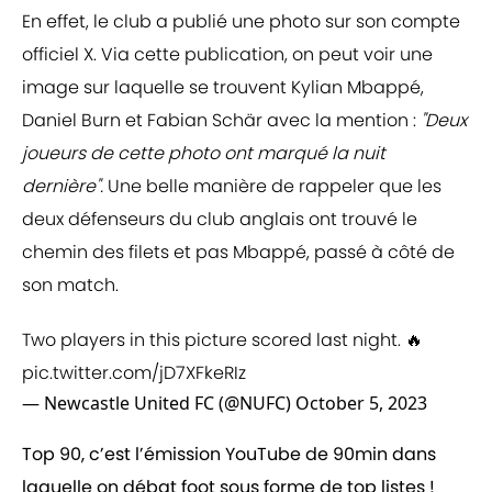
En effet, le club a publié une photo sur son compte
officiel X. Via cette publication, on peut voir une
image sur laquelle se trouvent Kylian Mbappé,
Daniel Burn et Fabian Schär avec la mention :
"Deux
joueurs de cette photo ont marqué la nuit
dernière".
Une belle manière de rappeler que les
deux défenseurs du club anglais ont trouvé le
chemin des filets et pas Mbappé, passé à côté de
son match.
Two players in this picture scored last night. 🔥
pic.twitter.com/jD7XFkeRIz
— Newcastle United FC (@NUFC)
October 5, 2023
Top 90, c’est l’émission YouTube de 90min dans
laquelle on débat foot sous forme de top listes !