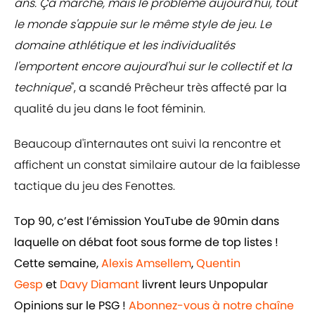
ans. Ça marche, mais le problème aujourd'hui, tout
le monde s'appuie sur le même style de jeu. Le
domaine athlétique et les individualités
l'emportent encore aujourd'hui sur le collectif et la
technique
", a scandé Prêcheur très affecté par la
qualité du jeu dans le foot féminin.
Beaucoup d'internautes ont suivi la rencontre et
affichent un constat similaire autour de la faiblesse
tactique du jeu des Fenottes.
Top 90, c’est l’émission YouTube de 90min dans
laquelle on débat foot sous forme de top listes !
Cette semaine,
Alexis Amsellem
,
Quentin
Gesp
et
Davy Diamant
livrent leurs Unpopular
Opinions sur le PSG !
Abonnez-vous à notre chaîne