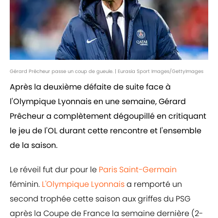
Gérard Prêcheur passe un coup de gueule. | Eurasia Sport Images/GettyImages
Après la deuxième défaite de suite face à
l'Olympique Lyonnais en une semaine, Gérard
Prêcheur a complètement dégoupillé en critiquant
le jeu de l'OL durant cette rencontre et l'ensemble
de la saison.
Le réveil fut dur pour le
Paris Saint-Germain
féminin.
L'Olympique Lyonnais
a remporté un
second trophée cette saison aux griffes du PSG
après la Coupe de France la semaine dernière (2-