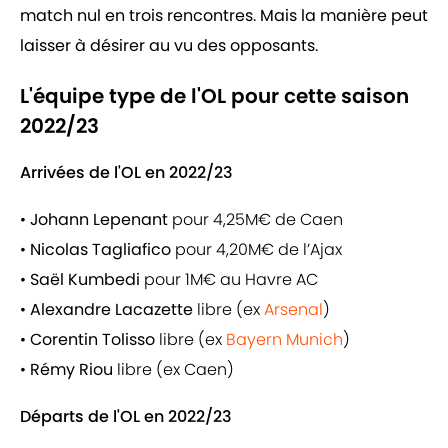
match nul en trois rencontres. Mais la manière peut
laisser à désirer au vu des opposants.
L'équipe type de l'OL pour cette saison
2022/23
Arrivées de l'OL en 2022/23
•
Johann Lepenant
pour 4,25M€ de Caen
•
Nicolas Tagliafico
pour 4,20M€ de l’Ajax
•
Saël Kumbedi
pour 1M€ au Havre AC
•
Alexandre Lacazette
libre (ex
Arsenal
)
•
Corentin Tolisso
libre (ex
Bayern Munich
)
•
Rémy Riou
libre (ex Caen)
Départs de l'OL en 2022/23