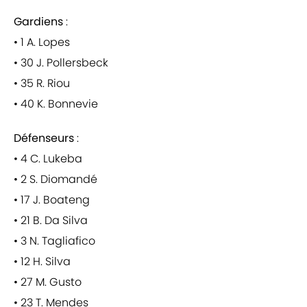
Gardiens
:
• 1 A. Lopes
• 30 J. Pollersbeck
• 35 R. Riou
• 40 K. Bonnevie
Défenseurs
:
• 4 C. Lukeba
• 2 S. Diomandé
• 17 J. Boateng
• 21 B. Da Silva
• 3 N. Tagliafico
• 12 H. Silva
• 27 M. Gusto
• 23 T. Mendes