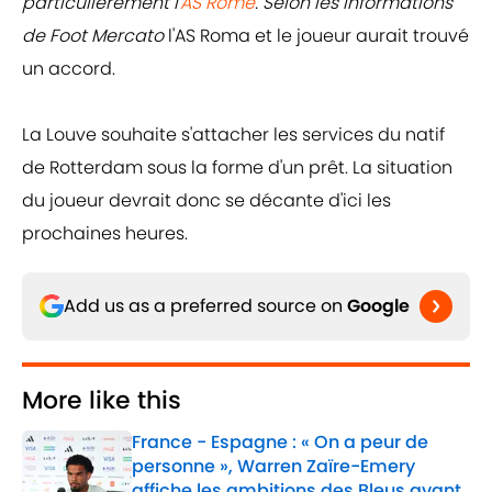
particulièrement l'
AS Rome
. Selon les informations
de Foot Mercato
l'AS Roma et le joueur aurait trouvé
un accord.
La Louve souhaite s'attacher les services du natif
de Rotterdam sous la forme d'un prêt. La situation
du joueur devrait donc se décante d'ici les
prochaines heures.
Add us as a preferred source on
Google
More like this
France - Espagne : « On a peur de
personne », Warren Zaïre-Emery
affiche les ambitions des Bleus avant