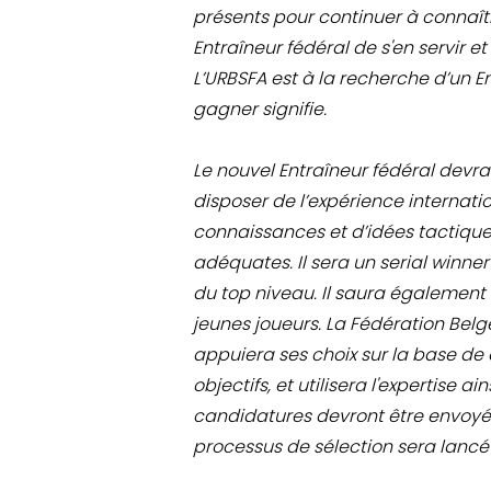
présents pour continuer à connaîtr
Entraîneur fédéral de s'en servir 
L’URBSFA est à la recherche d’un En
gagner signifie.
Le nouvel Entraîneur fédéral devr
disposer de l’expérience internati
connaissances et d’idées tactiqu
adéquates. Il sera un serial winne
du top niveau. Il saura égalemen
jeunes joueurs. La Fédération Belg
appuiera ses choix sur la base de
objectifs, et utilisera l'expertise a
candidatures devront être envoyées
processus de sélection sera lancé 