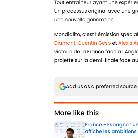
Tout entraîneur ayant une expérien
Un processus original avec une gro
une nouvelle génération.
Mondialito, c’est l’émission spéc
Diamant
,
Quentin Gesp
et
Alexis 
victoire de la France face à l’Angl
projette sur la demi-finale face a
Add us as a preferred source
More like this
France - Espagne : «
affiche les ambitions
Published by on Invalid 