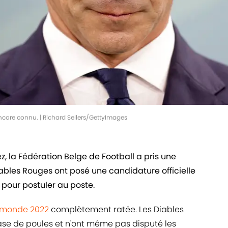
ncore connu. | Richard Sellers/GettyImages
, la Fédération Belge de Football a pris une
ables Rouges ont posé une candidature officielle
 pour postuler au poste.
 monde 2022
complètement ratée. Les Diables
ase de poules et n'ont même pas disputé les