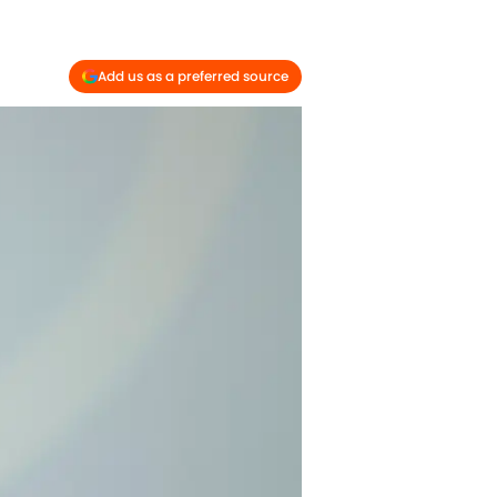
Add us as a preferred source