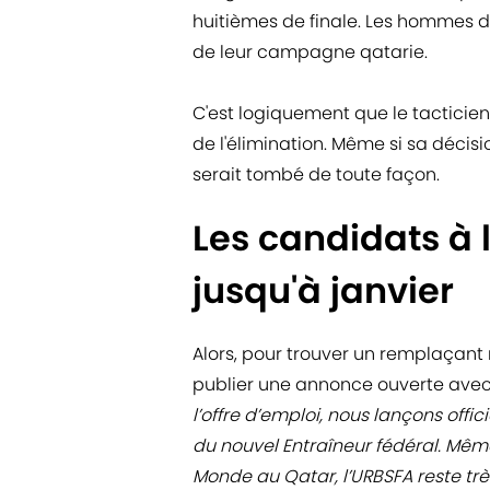
huitièmes de finale. Les hommes de
de leur campagne qatarie.
C'est logiquement que le tacticie
de l'élimination. Même si sa décis
serait tombé de toute façon.
Les candidats à 
jusqu'à janvier
Alors, pour trouver un remplaçant
publier une annonce ouverte avec d
l’offre d’emploi, nous lançons offi
du nouvel Entraîneur fédéral. Mêm
Monde au Qatar, l’URBSFA reste trè