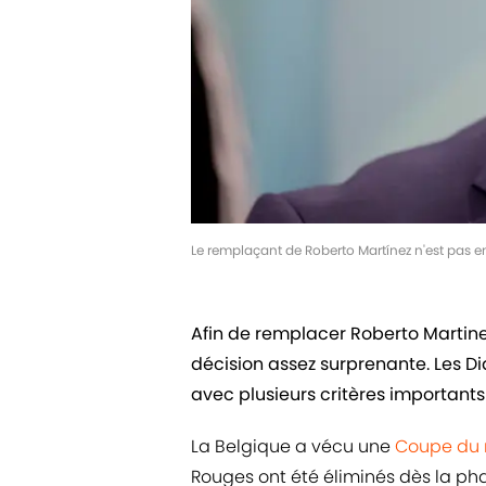
Le remplaçant de Roberto Martínez n'est pas e
Afin de remplacer Roberto Martinez
décision assez surprenante. Les Di
avec plusieurs critères importants
La Belgique a vécu une
Coupe du
Rouges ont été éliminés dès la ph