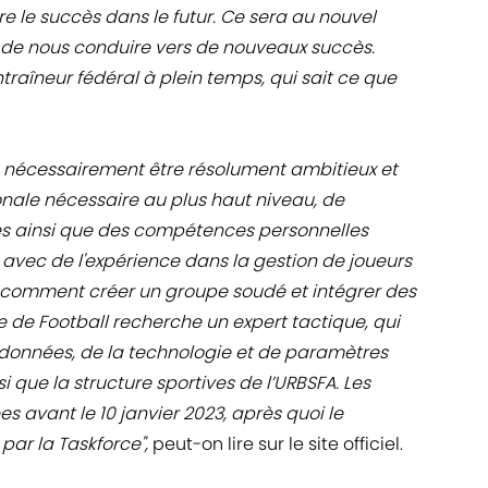
e le succès dans le futur. Ce sera au nouvel
et de nous conduire vers de nouveaux succès.
traîneur fédéral à plein temps, qui sait ce que
a nécessairement être résolument ambitieux et
onale nécessaire au plus haut niveau, de
es ainsi que des compétences personnelles
r avec de l'expérience dans la gestion de joueurs
t comment créer un groupe soudé et intégrer des
e de Football recherche un expert tactique, qui
 données, de la technologie et de paramètres
insi que la structure sportives de l’URBSFA. Les
 avant le 10 janvier 2023, après quoi le
par la Taskforce",
peut-on lire sur le site officiel.