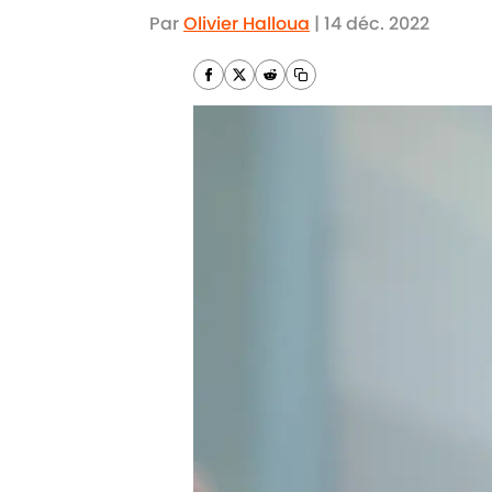
Par
Olivier Halloua
|
14 déc. 2022