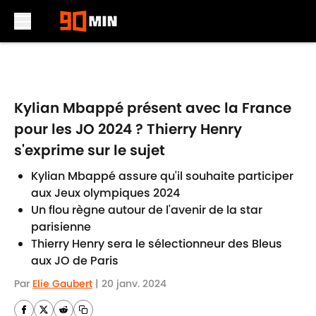
Skip to main content
Kylian Mbappé présent avec la France
pour les JO 2024 ? Thierry Henry
s'exprime sur le sujet
Kylian Mbappé assure qu'il souhaite participer
aux Jeux olympiques 2024
Un flou règne autour de l'avenir de la star
parisienne
Thierry Henry sera le sélectionneur des Bleus
aux JO de Paris
Par
Elie Gaubert
|
20 janv. 2024