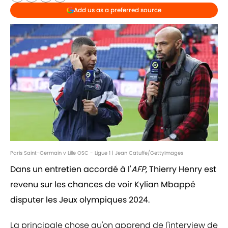
Add us as a preferred source
Paris Saint-Germain v Lille OSC - Ligue 1 | Jean Catuffe/GettyImages
Dans un entretien accordé à l'
AFP
, Thierry Henry est
revenu sur les chances de voir Kylian Mbappé
disputer les Jeux olympiques 2024.
La principale chose qu'on apprend de l'interview de