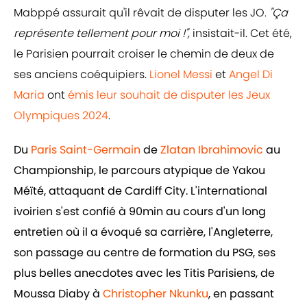
Mabppé assurait qu'il rêvait de disputer les JO.
"Ça
représente tellement pour moi !",
insistait-il. Cet été,
le Parisien pourrait croiser le chemin de deux de
ses anciens coéquipiers.
Lionel Messi
et
Angel Di
Maria
ont
émis leur souhait de disputer les Jeux
Olympiques 2024
.
Du
Paris Saint-Germain
de
Zlatan Ibrahimovic
au
Championship, le parcours atypique de Yakou
Méïté, attaquant de Cardiff City. L'international
ivoirien s'est confié à 90min au cours d'un long
entretien où il a évoqué sa carrière, l'Angleterre,
son passage au centre de formation du PSG, ses
plus belles anecdotes avec les Titis Parisiens, de
Moussa Diaby à
Christopher Nkunku
, en passant