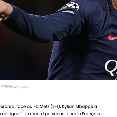
K FIFE/GettyImages
rcredi face au FC Metz (3-1), Kylian Mbappé a
on en Ligue 1. Un record personnel pour le Français