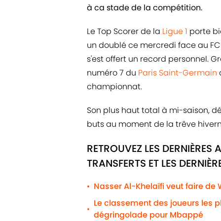
à ca stade de la compétition.
Le Top Scorer de la
Ligue 1
porte b
un doublé ce mercredi face au FC 
s'est offert un record personnel. 
numéro 7 du
Paris Saint-Germain
a
championnat.
Son plus haut total à mi-saison, d
buts au moment de la trêve hivern
RETROUVEZ LES DERNIÈRES 
TRANSFERTS ET LES DERNIÈ
Nasser Al-Khelaïfi veut faire de
•
Le classement des joueurs les 
•
dégringolade pour Mbappé