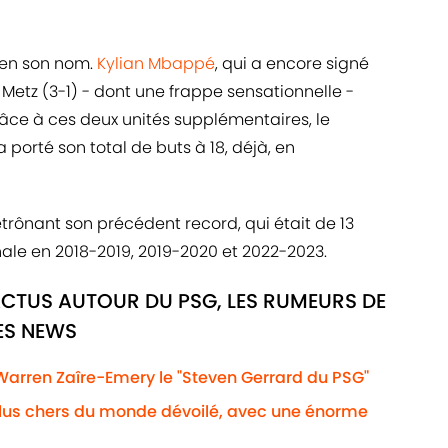
ien son nom.
Kylian Mbappé
, qui a encore signé
Metz (3-1) - dont une frappe sensationnelle -
Grâce à ces deux unités supplémentaires, le
 porté son total de buts à 18, déjà, en
étrônant son précédent record, qui était de 13
ale en 2018-2019, 2019-2020 et 2022-2023.
ACTUS AUTOUR DU PSG, LES RUMEURS DE
RES NEWS
 Warren Zaîre-Emery le "Steven Gerrard du PSG"
plus chers du monde dévoilé, avec une énorme