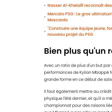
Nasser Al-Khelaïfi reconnaît des
•
Mercato PSG : Le gros ultimatum
•
Moscardo
"Construire une équipe jeune, for
•
nouveau projet du PSG
Bien plus qu'un 
Avec un ratio de plus d'un but par 
performances de Kylian Mbappé forc
grande forme en ce début de saison
Il faut également mettre au crédit
physique l'été dernier, et qu'il 
championnat pour des raisons liée