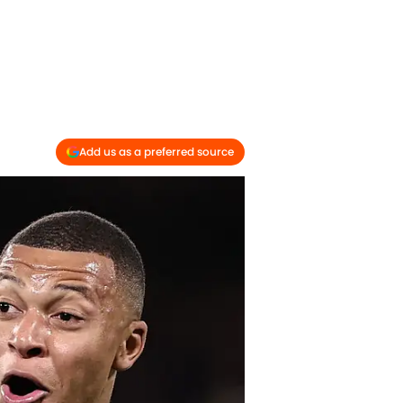
Add us as a preferred source