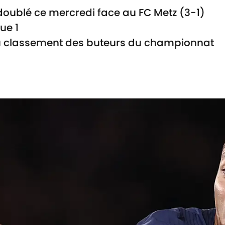
doublé ce mercredi face au FC Metz (3-1)
gue 1
du classement des buteurs du championnat