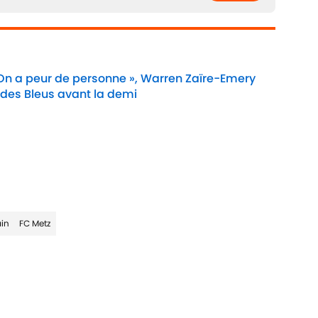
 On a peur de personne », Warren Zaïre-Emery
 des Bleus avant la demi
Date
ain
FC Metz