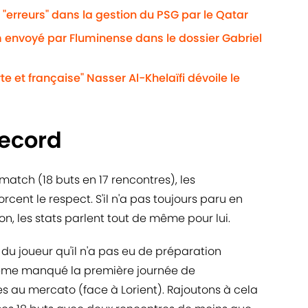
 "erreurs" dans la gestion du PSG par le Qatar
 envoyé par Fluminense dans le dossier Gabriel
te et française" Nasser Al-Khelaïfi dévoile le
record
match (18 buts en 17 rencontres), les
ent le respect. S'il n'a pas toujours paru en
, les stats parlent tout de même pour lui.
 du joueur qu'il n'a pas eu de préparation
a même manqué la première journée de
s au mercato (face à Lorient). Rajoutons à cela