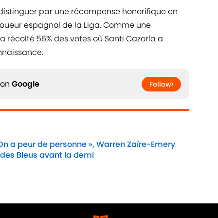
 distinguer par une récompense honorifique en
joueur espagnol de la Liga. Comme une
 a récolté 56% des votes où Santi Cazorla a
nnaissance.
 on
Google
Follow
 On a peur de personne », Warren Zaïre-Emery
 des Bleus avant la demi
Date