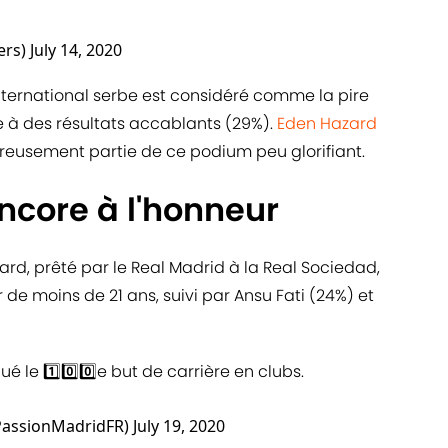
ers)
July 14, 2020
'international serbe est considéré comme la pire
te à des résultats accablants (29%).
Eden Hazard
eusement partie de ce podium peu glorifiant.
ncore à l'honneur
rd, prêté par le Real Madrid à la Real Sociedad,
 de moins de 21 ans, suivi par Ansu Fati (24%) et
 le 1️⃣0️⃣0️⃣e but de carrière en clubs.
PassionMadridFR)
July 19, 2020