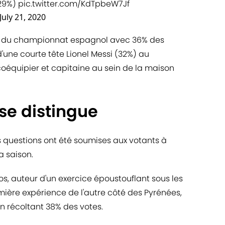
(29%)
pic.twitter.com/KdTpbeW7Jf
July 21, 2020
r du championnat espagnol avec 36% des
une courte tête Lionel Messi (32%) au
équipier et capitaine au sein de la maison
e distingue
 questions ont été soumises aux votants à
a saison.
, auteur d'un exercice époustouflant sous les
mière expérience de l'autre côté des Pyrénées,
en récoltant 38% des votes.