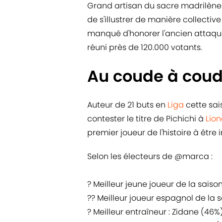
Grand artisan du sacre madrilène 
de s'illustrer de manière collective
manqué d'honorer l'ancien attaqu
réuni près de 120.000 votants.
Au coude à coud
Auteur de 21 buts en
Liga
cette sai
contester le titre de Pichichi à
Lion
premier joueur de l'histoire à être 
Selon les électeurs de
@marca
:
? Meilleur jeune joueur de la sais
?? Meilleur joueur espagnol de la 
? Meilleur entraîneur : Zidane (46%