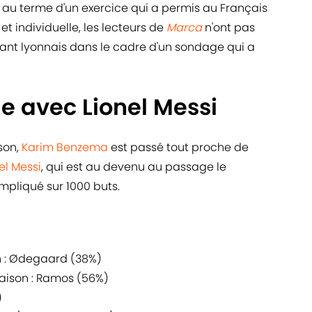
au terme d'un exercice qui a permis au Français
 et individuelle, les lecteurs de
Marca
n'ont pas
ant lyonnais dans le cadre d'un sondage qui a
e avec Lionel Messi
son,
Karim Benzema
est passé tout proche de
el Messi
, qui est au devenu au passage le
impliqué sur 1000 buts.
on : Ødegaard (38%)
saison : Ramos (56%)
)