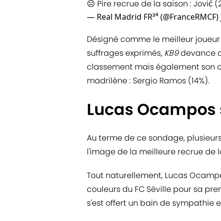
☹️ Pire recrue de la saison : Jović 
— Real Madrid FR³⁴ (@FranceRMCF)
Désigné comme le meilleur joueu
suffrages exprimés,
KB9
devance d'
classement mais également son co
madrilène : Sergio Ramos (14%).
Lucas Ocampos s
Au terme de ce sondage, plusieurs
l'image de la meilleure recrue de l
Tout naturellement, Lucas Ocampos
couleurs du FC Séville pour sa pre
s'est offert un bain de sympathie 