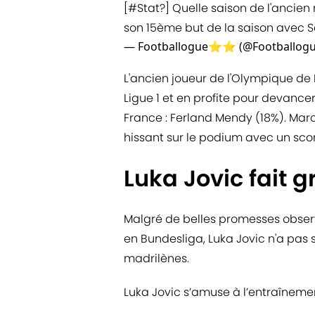
[
#Stat
?] Quelle saison de l'ancien
son 15ème but de la saison avec Sév
— Footballogue⭐️⭐️ (@Footballog
L'ancien joueur de l'Olympique de 
Ligue 1 et en profite pour devan
France : Ferland Mendy (18%). Marc
hissant sur le podium avec un sco
Luka Jovic fait g
Malgré de belles promesses observ
en Bundesliga, Luka Jovic n'a pas 
madrilènes.
Luka Jovic s’amuse à l’entraîneme