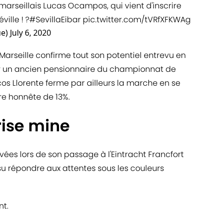
 marseillais Lucas Ocampos, qui vient d'inscrire
ille ! ?
#SevillaEibar
pic.twitter.com/tVRfXFKWAg
ue)
July 6, 2020
Marseille confirme tout son potentiel entrevu en
cer un ancien pensionnaire du championnat de
os Llorente ferme par ailleurs la marche en se
re honnête de 13%.
rise mine
ées lors de son passage à l'Eintracht Francfort
su répondre aux attentes sous les couleurs
nt.