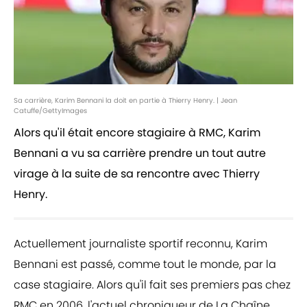
Sa carrière, Karim Bennani la doit en partie à Thierry Henry. | Jean
Catuffe/GettyImages
Alors qu'il était encore stagiaire à RMC, Karim
Bennani a vu sa carrière prendre un tout autre
virage à la suite de sa rencontre avec Thierry
Henry.
Actuellement journaliste sportif reconnu, Karim
Bennani est passé, comme tout le monde, par la
case stagiaire. Alors qu'il fait ses premiers pas chez
RMC en 2006, l'actuel chroniqueur de La Chaîne