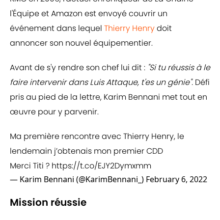
l'Équipe et Amazon est envoyé couvrir un
événement dans lequel
Thierry Henry
doit
annoncer son nouvel équipementier.
Avant de s'y rendre son chef lui dit :
"Si tu réussis à le
faire intervenir dans Luis Attaque, t'es un génie".
Défi
pris au pied de la lettre, Karim Bennani met tout en
œuvre pour y parvenir.
Ma première rencontre avec Thierry Henry, le
lendemain j’obtenais mon premier CDD
Merci Titi ?
https://t.co/EJY2Dymxmm
— Karim Bennani (@KarimBennani_)
February 6, 2022
Mission réussie