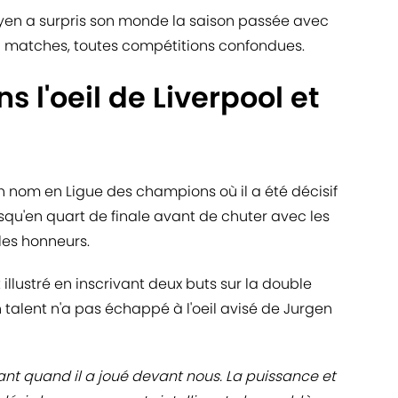
uayen a surpris son monde la saison passée avec
41 matches, toutes compétitions confondues.
 l'oeil de Liverpool et
un nom en Ligue des champions où il a été décisif
squ'en quart de finale avant de chuter avec les
 les honneurs.
 illustré en inscrivant deux buts sur la double
 talent n'a pas échappé à l'oeil avisé de Jurgen
nt quand il a joué devant nous. La puissance et