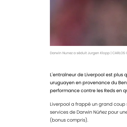
Darwin Nunez a séduit Jurgen Klopp | CARLO
L'entraîneur de Liverpool est plus
uruguayen en provenance du Benf
performance contre les Reds en qu
Liverpool a frappé un grand coup
services de Darwin Núñez pour une
(bonus compris).