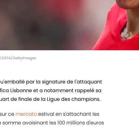
S COSTA/GettyImages
 qu'emballé par la signature de l'attaquant
ica Lisbonne et a notamment rappelé sa
art de finale de la Ligue des champions.
 sur ce
mercato
estival en s'attachant les
 somme avoisinant les 100 millions d'euros