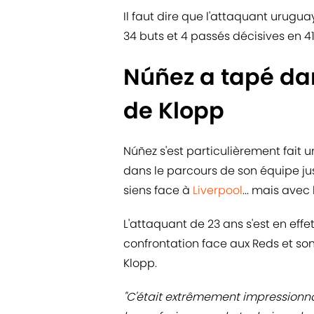
Il faut dire que l'attaquant urug
34 buts et 4 passés décisives en 
Núñez a tapé dans
de Klopp
Núñez s'est particulièrement fait 
dans le parcours de son équipe ju
siens face à
Liverpool
... mais avec
L'attaquant de 23 ans s'est en effet
confrontation face aux Reds et son
Klopp.
"C'était extrêmement impressionna