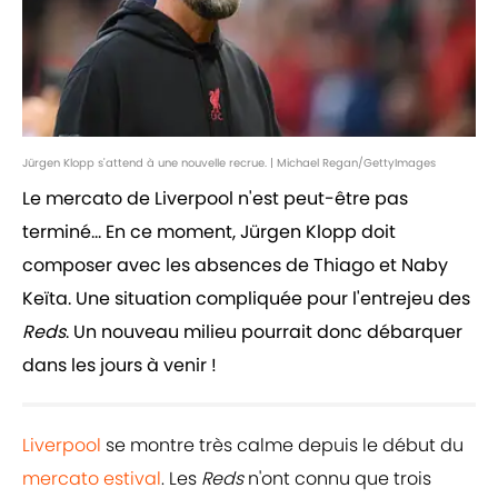
Jürgen Klopp s'attend à une nouvelle recrue. | Michael Regan/GettyImages
Le mercato de Liverpool n'est peut-être pas
terminé... En ce moment, Jürgen Klopp doit
composer avec les absences de Thiago et Naby
Keïta. Une situation compliquée pour l'entrejeu des
Reds
. Un nouveau milieu pourrait donc débarquer
dans les jours à venir !
Liverpool
se montre très calme depuis le début du
mercato estival
. Les
Reds
n'ont connu que trois