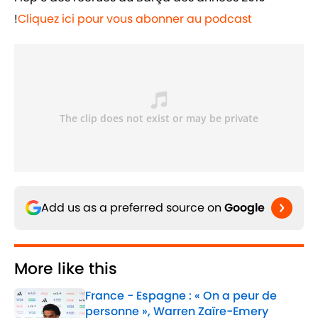
!
Cliquez ici pour vous abonner au podcast
Add us as a preferred source on
Google
More like this
France - Espagne : « On a peur de
personne », Warren Zaïre-Emery