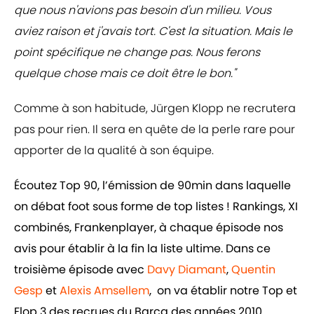
que nous n'avions pas besoin d'un milieu. Vous
aviez raison et j'avais tort. C'est la situation. Mais le
point spécifique ne change pas. Nous ferons
quelque chose mais ce doit être le bon."
Comme à son habitude, Jürgen Klopp ne recrutera
pas pour rien. Il sera en quête de la perle rare pour
apporter de la qualité à son équipe.
Écoutez Top 90, l’émission de 90min dans laquelle
on débat foot sous forme de top listes ! Rankings, XI
combinés, Frankenplayer, à chaque épisode nos
avis pour établir à la fin la liste ultime. Dans ce
troisième épisode avec
Davy Diamant
,
Quentin
Gesp
et
Alexis Amsellem
, on va établir notre Top et
Flop 3 des recrues du Barça des années 2010