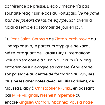
conférence de presse, Diego Simeone n'a pas
souhaité réagir sur le cas du Portugais. "
Je ne parle
pas des joueurs de l'autre équipe
". Son avenir à
Madrid semble s'assombrir de jour en jour.
Du
Paris Saint-Germain
de
Zlatan Ibrahimovic
au
Championship, le parcours atypique de Yakou
Méïté, attaquant de Cardiff City. L'international
ivoirien s'est confié à 90min au cours d'un long
entretien où il a évoqué sa carrière, l'Angleterre,
son passage au centre de formation du PSG, ses
plus belles anecdotes avec les Titis Parisiens, de
Moussa Diaby à
Christopher Nkunku
, en passant
par
Mike Maignan
,
Presnel Kimpembe
ou
encore
Kingsley Coman
.
Abonnez-vous à notre