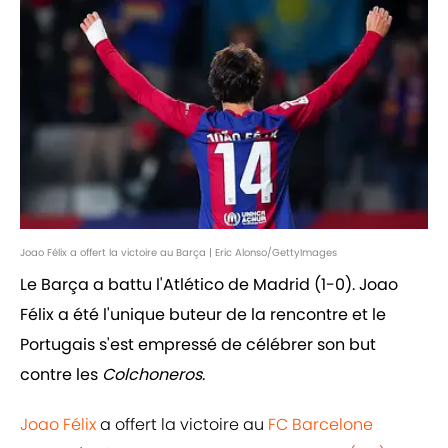
Joao Félix a offert la victoire au Barça | Eric Alonso/GettyImages
Le Barça a battu l'Atlético de Madrid (1-0). Joao
Félix a été l'unique buteur de la rencontre et le
Portugais s'est empressé de célébrer son but
contre les
Colchoneros
.
Joao Félix
a offert la victoire au
FC Barcelone