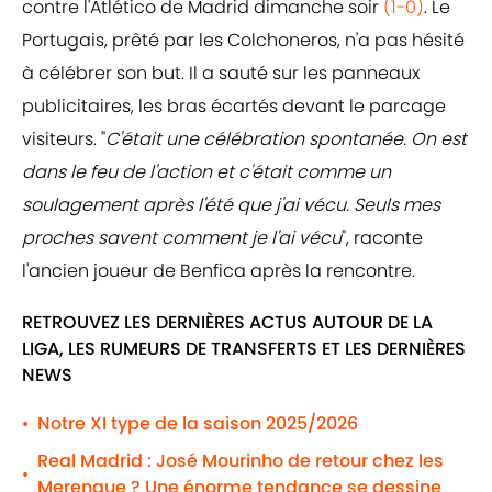
contre l'Atlético de Madrid dimanche soir
(1-0)
. Le
Portugais, prêté par les Colchoneros, n'a pas hésité
à célébrer son but. Il a sauté sur les panneaux
publicitaires, les bras écartés devant le parcage
visiteurs. "
C'était une célébration spontanée. On est
dans le feu de l'action et c'était comme un
soulagement après l'été que j'ai vécu. Seuls mes
proches savent comment je l'ai vécu
", raconte
l'ancien joueur de Benfica après la rencontre.
RETROUVEZ LES DERNIÈRES ACTUS AUTOUR DE LA
LIGA, LES RUMEURS DE TRANSFERTS ET LES DERNIÈRES
NEWS
Notre XI type de la saison 2025/2026
•
Real Madrid : José Mourinho de retour chez les
•
Merengue ? Une énorme tendance se dessine