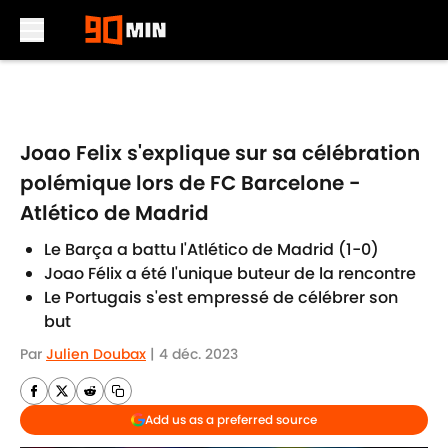
Skip to main content
Joao Felix s'explique sur sa célébration
polémique lors de FC Barcelone -
Atlético de Madrid
Le Barça a battu l'Atlético de Madrid (1-0)
Joao Félix a été l'unique buteur de la rencontre
Le Portugais s'est empressé de célébrer son
but
Par
Julien Doubax
|
4 déc. 2023
Add us as a preferred source