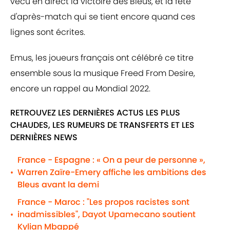
vécu en direct la victoire des Bleus, et la fête
d'après-match qui se tient encore quand ces
lignes sont écrites.
Emus, les joueurs français ont célébré ce titre
ensemble sous la musique Freed From Desire,
encore un rappel au Mondial 2022.
RETROUVEZ LES DERNIÈRES ACTUS LES PLUS
CHAUDES, LES RUMEURS DE TRANSFERTS ET LES
DERNIÈRES NEWS
France - Espagne : « On a peur de personne »,
Warren Zaïre-Emery affiche les ambitions des
•
Bleus avant la demi
France - Maroc : "Les propos racistes sont
inadmissibles", Dayot Upamecano soutient
•
Kylian Mbappé