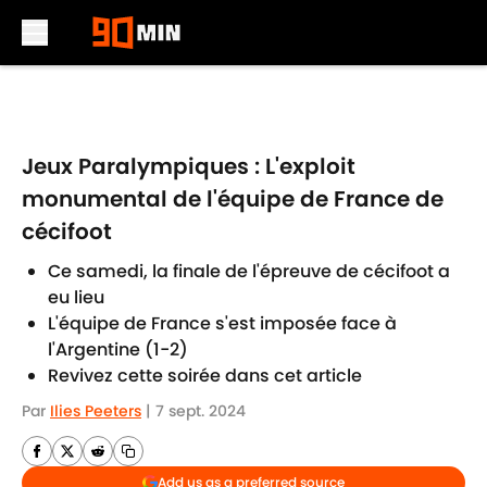
Skip to main content
Jeux Paralympiques : L'exploit
monumental de l'équipe de France de
cécifoot
Ce samedi, la finale de l'épreuve de cécifoot a
eu lieu
L'équipe de France s'est imposée face à
l'Argentine (1-2)
Revivez cette soirée dans cet article
Par
Ilies Peeters
|
7 sept. 2024
Add us as a preferred source