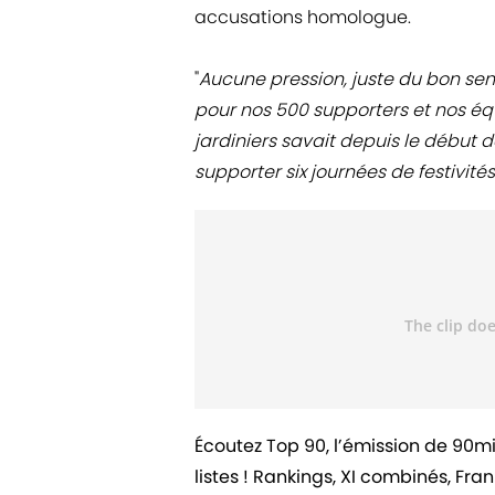
accusations homologue.
"
Aucune pression, juste du bon sens
pour nos 500 supporters et nos éq
jardiniers savait depuis le début d
supporter six journées de festivités
Écoutez Top 90, l’émission de 90m
listes ! Rankings, XI combinés, Fr