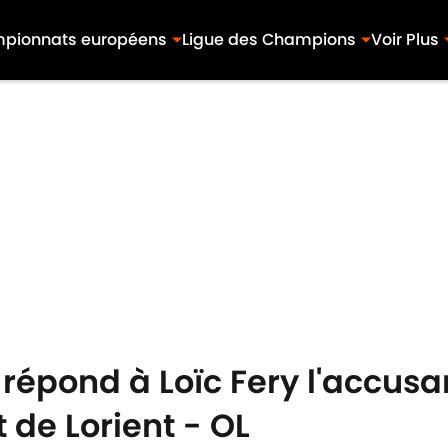
pionnats européens
Ligue des Champions
Voir Plus
répond à Loïc Fery l'accusa
t de Lorient - OL