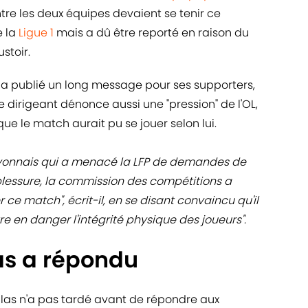
ntre les deux équipes devaient se tenir ce
e la
Ligue 1
mais a dû être reporté en raison du
stoir.
n a publié un long message pour ses supporters,
Le dirigeant dénonce aussi une "pression" de l'OL,
que le match aurait pu se jouer selon lui.
 Lyonnais qui a menacé la LFP de demandes de
lessure, la commission des compétitions a
e match", écrit-il, en se disant convaincu qu'il
tre en danger l'intégrité physique des joueurs".
as a répondu
 Aulas n'a pas tardé avant de répondre aux