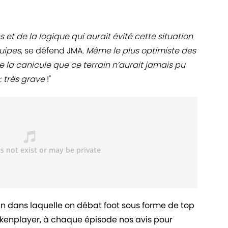
 et de la logique qui aurait évité cette situation
uipes
, se défend JMA.
Même le plus optimiste des
e la canicule que ce terrain n’aurait jamais pu
: très grave
!"
in dans laquelle on débat foot sous forme de top
ankenplayer, à chaque épisode nos avis pour