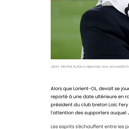
Jean-Michel Aulas a répondu aux accusations
Alors que Lorient-OL, devait se jo
reporté à une date ultérieure en ra
président du club breton Loïc Fe
l'attention des supporters auquel
Les esprits s'échauffent entre les p