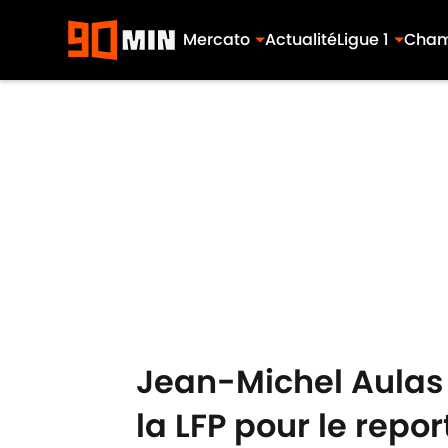
Mercato
Actualité
Ligue 1
Cham
Skip to main content
Jean-Michel Aulas 
la LFP pour le repor