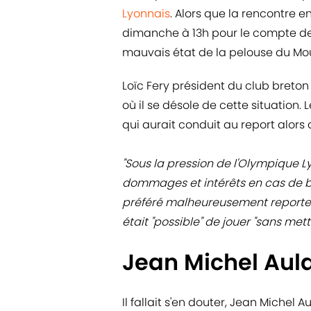
Lyonnais
. Alors que la rencontre e
dimanche à 13h pour le compte d
mauvais état de la pelouse du Mou
Loïc Fery président du club breto
où il se désole de cette situation. 
qui aurait conduit au report alors 
"Sous la pression de l'Olympique
dommages et intérêts en cas de b
préféré malheureusement reporter c
était "possible" de jouer "sans met
Jean Michel Aul
Il fallait s'en douter, Jean Michel