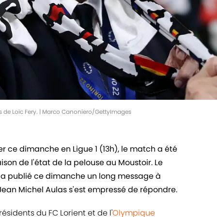
 de Loïc Fery. | Marco Canoniero/GettyImages
uer ce dimanche en Ligue 1 (13h), le match a été
ison de l'état de la pelouse au Moustoir. Le
ry a publié ce dimanche un long message à
 Jean Michel Aulas s'est empressé de répondre.
résidents du FC Lorient et de l'
Olympique