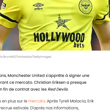
ris Brunskill/Fantasista/GettyImages
ions, Manchester United s'apprête à signer une
rant ce mercato. Christian Eriksen a presque
n fin de contrat avec les
Red Devils.
s en plus sur le
mercato
. Après Tyrell Malacia, Erik
ecrue estivale. D'après nos informations,