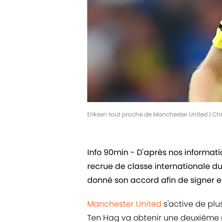
Eriksen tout proche de Manchester United | Ch
Info 90min - D'après nos informat
recrue de classe internationale du
donné son accord afin de signer e
Manchester United
s'active de plu
Ten Hag va obtenir une deuxième r