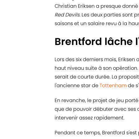
Christian Eriksen a presque donné 
Red Devils.
Les deux parties sont p
saisons et un salaire revu à la hau
Brentford lâche l
Lors des six derniers mois, Eriksen
haut niveau suite à son opération.
serait de courte durée. La proposi
l'ancienne star de
Tottenham
de s
En revanche, le projet de jeu porté
que de pouvoir débuter avec ses co
intervenir assez rapidement.
Pendant ce temps, Brentford s'est