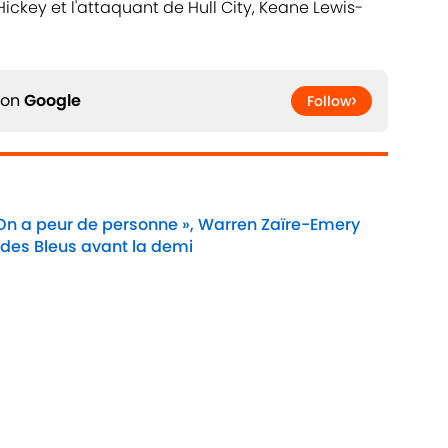
 Hickey et l'attaquant de Hull City, Keane Lewis-
 on
Google
Follow
 On a peur de personne », Warren Zaïre-Emery
 des Bleus avant la demi
Date