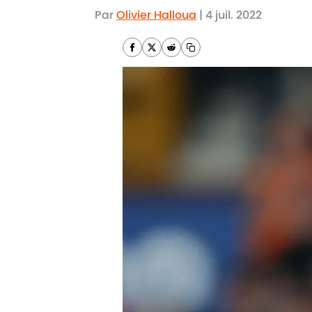
Par
Olivier Halloua
|
4 juil. 2022