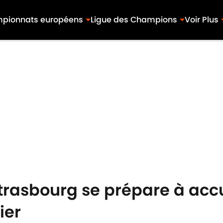
pionnats européens
Ligue des Champions
Voir Plus
trasbourg se prépare à accu
ier