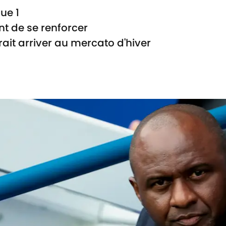
ue 1
nt de se renforcer
ait arriver au mercato d'hiver