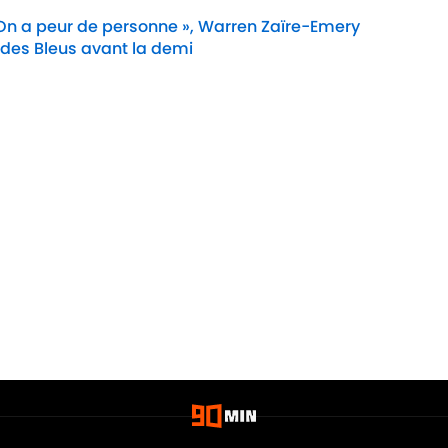
 On a peur de personne », Warren Zaïre-Emery
 des Bleus avant la demi
Date