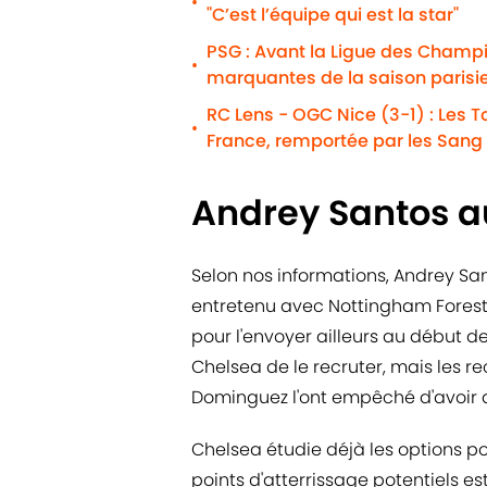
•
"C’est l’équipe qui est la star"
PSG : Avant la Ligue des Champio
•
marquantes de la saison parisi
RC Lens - OGC Nice (3-1) : Les To
•
France, remportée par les Sang 
Andrey Santos a
Selon nos informations, Andrey Sant
entretenu avec Nottingham Forest (o
pour l'envoyer ailleurs au début de
Chelsea de le recruter, mais les r
Dominguez l'ont empêché d'avoir 
Chelsea étudie déjà les options pos
points d'atterrissage potentiels es