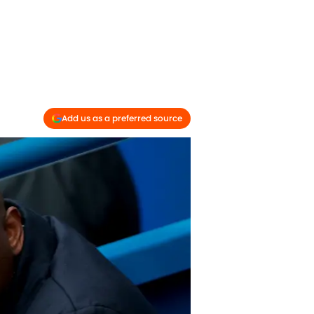
Add us as a preferred source