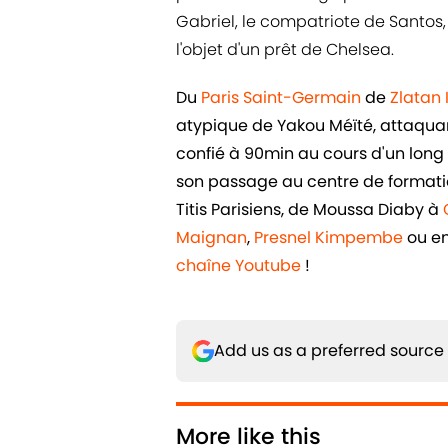
Gabriel, le compatriote de Santos, 
l'objet d'un prêt de Chelsea.
Du
Paris Saint-Germain
de
Zlatan
atypique de Yakou Méïté, attaquant 
confié à 90min au cours d'un long e
son passage au centre de formatio
Titis Parisiens, de Moussa Diaby à
Maignan
,
Presnel Kimpembe
ou e
chaîne Youtube
!
Add us as a preferred source
More like this