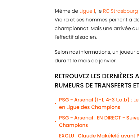
14ème de
Ligue 1
, le
RC Strasbour
Vieira et ses hommes peinent à dé
championnat. Mais une arrivée au 
l'effectif alsacien.
Selon nos informations, un joueur
durant le mois de janvier.
RETROUVEZ LES DERNIÈRES A
RUMEURS DE TRANSFERTS ET
PSG - Arsenal (1-1, 4-3 t.a.b) : 
•
en Ligue des Champions
PSG - Arsenal : EN DIRECT - Suiv
•
Champions
EXCLU : Claude Makélélé avant P