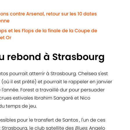
ns contre Arsenal, retour sur les 10 dates
enne
ps et les Flops de la finale de la Coupe de
et Or
u rebond à Strasbourg
os pourrait atterrir à Strasbourg. Chelsea s'est
ù il est prêté) et pourrait le rappeler en janvier
 l'année. Forest a travaillé dur pour persuader
ecrues estivales Ibrahim Sangaré et Nico
du temps de jeu.
sibles pour le transfert de Santos , l'un de ces
t Strasbourg, le club satellite des
Blues
. Angelo