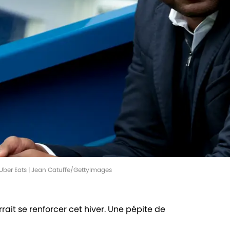
 Uber Eats | Jean Catuffe/GettyImages
rait se renforcer cet hiver. Une pépite de