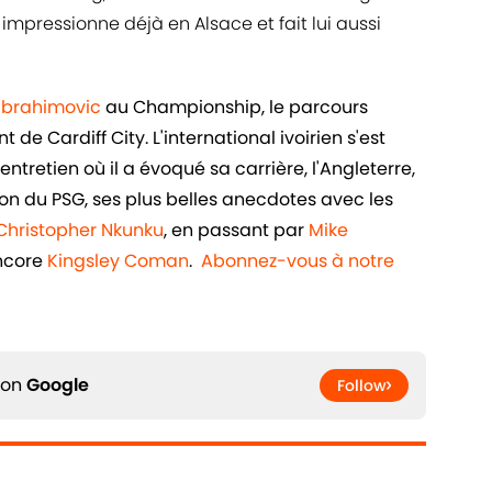
impressionne déjà en Alsace et fait lui aussi
 Ibrahimovic
au Championship, le parcours
de Cardiff City. L'international ivoirien s'est
ntretien où il a évoqué sa carrière, l'Angleterre,
n du PSG, ses plus belles anecdotes avec les
Christopher Nkunku
, en passant par
Mike
ncore
Kingsley Coman
.
Abonnez-vous à notre
 on
Google
Follow