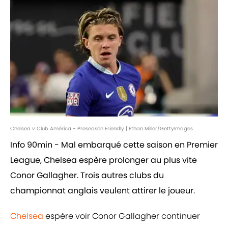
Chelsea v Club América - Preseason Friendly | Ethan Miller/GettyImages
Info 90min - Mal embarqué cette saison en Premier
League, Chelsea espère prolonger au plus vite
Conor Gallagher. Trois autres clubs du
championnat anglais veulent attirer le joueur.
Chelsea
espère voir Conor Gallagher continuer