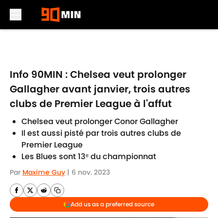
Skip to main content
Info 90MIN : Chelsea veut prolonger
Gallagher avant janvier, trois autres
clubs de Premier League à l'affut
Chelsea veut prolonger Conor Gallagher
Il est aussi pisté par trois autres clubs de
Premier League
Les Blues sont 13ᵉ du championnat
Par
Maxime Guy
|
6 nov. 2023
Add us as a preferred source