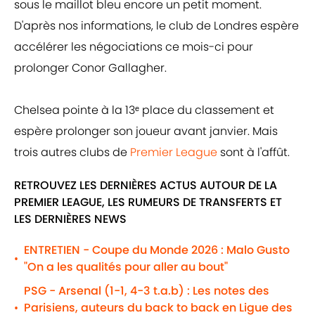
sous le maillot bleu encore un petit moment.
D'après nos informations, le club de Londres espère
accélérer les négociations ce mois-ci pour
prolonger Conor Gallagher.
Chelsea pointe à la 13ᵉ place du classement et
espère prolonger son joueur avant janvier. Mais
trois autres clubs de
Premier League
sont à l'affût.
RETROUVEZ LES DERNIÈRES ACTUS AUTOUR DE LA
PREMIER LEAGUE, LES RUMEURS DE TRANSFERTS ET
LES DERNIÈRES NEWS
ENTRETIEN - Coupe du Monde 2026 : Malo Gusto
•
"On a les qualités pour aller au bout"
PSG - Arsenal (1-1, 4-3 t.a.b) : Les notes des
Parisiens, auteurs du back to back en Ligue des
•