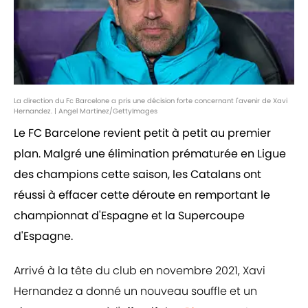
La direction du Fc Barcelone a pris une décision forte concernant l'avenir de Xavi
Hernandez. | Angel Martinez/GettyImages
Le FC Barcelone revient petit à petit au premier
plan. Malgré une élimination prématurée en Ligue
des champions cette saison, les Catalans ont
réussi à effacer cette déroute en remportant le
championnat d'Espagne et la Supercoupe
d'Espagne.
Arrivé à la tête du club en novembre 2021, Xavi
Hernandez a donné un nouveau souffle et un