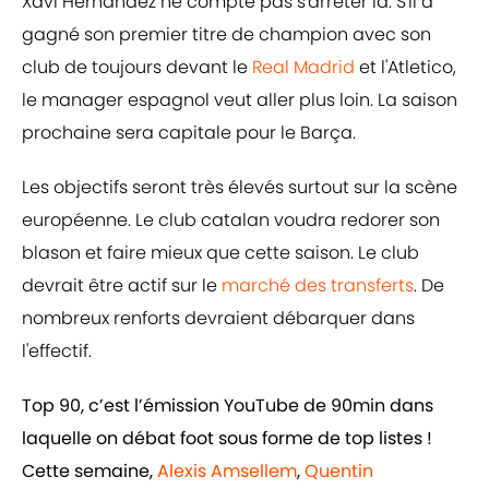
Xavi Hernandez ne compte pas s'arrêter là. S'il a
gagné son premier titre de champion avec son
club de toujours devant le
Real Madrid
et l'Atletico,
le manager espagnol veut aller plus loin. La saison
prochaine sera capitale pour le Barça.
Les objectifs seront très élevés surtout sur la scène
européenne. Le club catalan voudra redorer son
blason et faire mieux que cette saison. Le club
devrait être actif sur le
marché des transferts
. De
nombreux renforts devraient débarquer dans
l'effectif.
Top 90, c’est l’émission YouTube de 90min dans
laquelle on débat foot sous forme de top listes !
Cette semaine,
Alexis Amsellem
,
Quentin