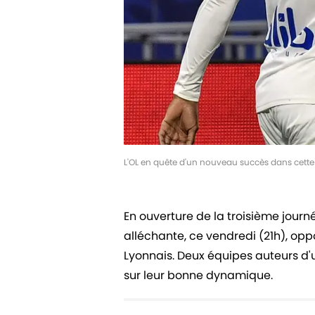
L'OL en quête d'un nouveau succès dans cette
En ouverture de la troisième journée
alléchante, ce vendredi (21h), op
Lyonnais. Deux équipes auteurs d'
sur leur bonne dynamique.