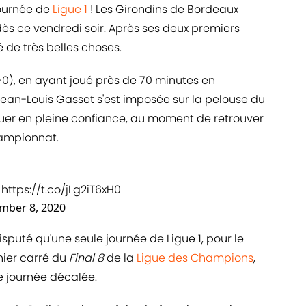
journée de
Ligue 1
! Les Girondins de Bordeaux
ès ce vendredi soir. Après ses deux premiers
 de très belles choses.
-0), en ayant joué près de 70 minutes en
 Jean-Louis Gasset s'est imposée sur la pelouse du
uer en pleine confiance, au moment de retrouver
hampionnat.
⤵
https://t.co/jLg2iT6xH0
mber 8, 2020
 disputé qu'une seule journée de Ligue 1, pour le
nier carré du
Final 8
de la
Ligue des Champions
,
e journée décalée.