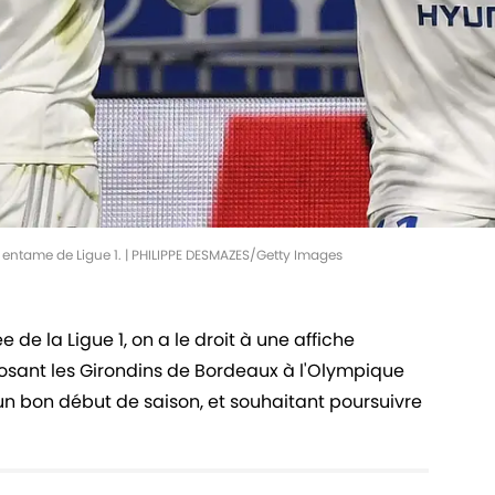
 entame de Ligue 1. | PHILIPPE DESMAZES/Getty Images
 de la Ligue 1, on a le droit à une affiche
posant les Girondins de Bordeaux à l'Olympique
un bon début de saison, et souhaitant poursuivre