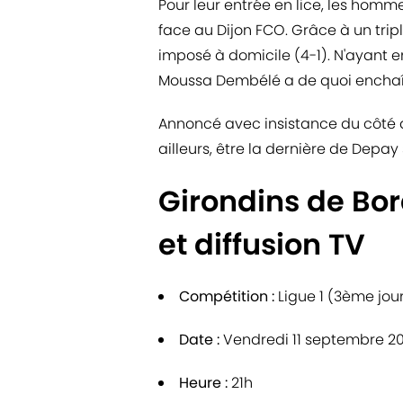
Pour leur entrée en lice, les homme
face au Dijon FCO. Grâce à un trip
imposé à domicile (4-1). N'ayant 
Moussa Dembélé a de quoi enchaî
Annoncé avec insistance du côté d
ailleurs, être la dernière de Depay 
Girondins de Bor
et diffusion TV
Compétition :
Ligue 1 (3ème jou
Date :
Vendredi 11 septembre 2
Heure :
21h