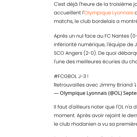
C'est déjà l'heure de la troisième 
accueillent l'
Olympique Lyonnais
d
matchs, le club bordelais a montré
Après un nul face au FC Nantes (0
infériorité numérique, l'équipe de
SCO Angers (2-0). De quoi débarq
l'une des meilleures écuries du c
#FCGBOL
J-3 !
Retrouvailles avec Jimmy Briand 
— Olympique Lyonnais (@OL)
Septe
Il faut d'ailleurs noter que l'OL n'a
moment. Après avoir rejoint le der
le club rhodanien a vu sa premièr