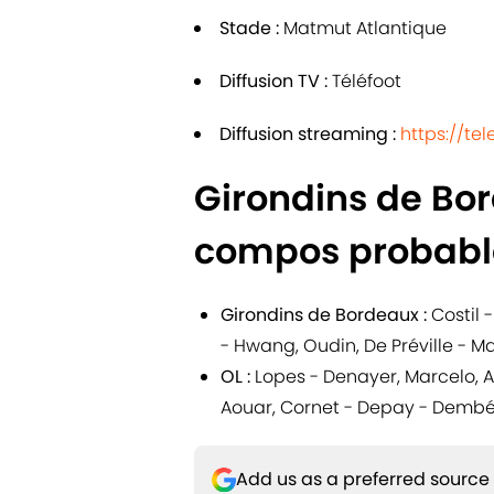
Stade :
Matmut Atlantique
Diffusion TV :
Téléfoot
Diffusion streaming :
https://tel
Girondins de Bor
compos probabl
Girondins de Bordeaux :
Costil -
- Hwang, Oudin, De Préville - M
OL :
Lopes - Denayer, Marcelo, 
Aouar, Cornet - Depay - Dembé
Add us as a preferred source