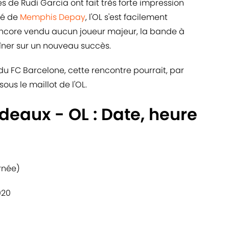
s de Rudi Garcia ont fait très forte impression
lé de
Memphis Depay
, l'OL s'est facilement
encore vendu aucun joueur majeur, la bande à
ner sur un nouveau succès.
u FC Barcelone, cette rencontre pourrait, par
sous le maillot de l'OL.
deaux - OL : Date, heure
rnée)
020