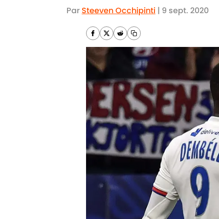
Par
Steeven Occhipinti
|
9 sept. 2020