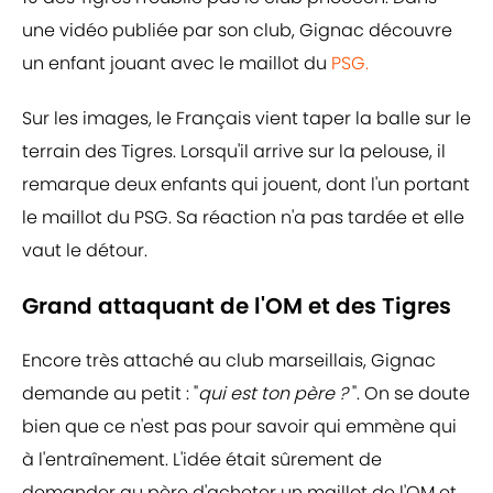
une vidéo publiée par son club, Gignac découvre
un enfant jouant avec le maillot du
PSG.
Sur les images, le Français vient taper la balle sur le
terrain des Tigres. Lorsqu'il arrive sur la pelouse, il
remarque deux enfants qui jouent, dont l'un portant
le maillot du PSG. Sa réaction n'a pas tardée et elle
vaut le détour.
Grand attaquant de l'OM et des Tigres
Encore très attaché au club marseillais, Gignac
demande au petit : "
qui est ton père ?
". On se doute
bien que ce n'est pas pour savoir qui emmène qui
à l'entraînement. L'idée était sûrement de
demander au père d'acheter un maillot de l'OM et