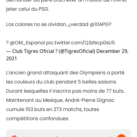
jeter celui du PSG.
Los colores no se olvidan, ¿verdad
@10APG
?
?
@OM_Espanol
pic.twitter.com/Q3zNcp0sU5
— Club Tigres Oficial ? (@TigresOficial)
December 29,
2021
L'ancien grand attaquant des Olympiens a porté
les couleurs du club pendant 5 belles saisons.
Durant lesquelles il inscrira pas moins de 77 buts.
Maintenant au Mexique, André-Pierre Gignac
cumule 153 buts en 273 matchs, toutes
compétitions confondues.