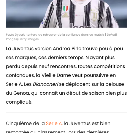
Paulo Dybala tentera de retrouver de la confiance dans ce match. | DeFodi
Images/Getty Images
La Juventus version Andrea Pirlo trouve peu à peu
ses marques, ces derniers temps. N'ayant plus
perdu depuis neuf rencontres, toutes compétitions
confondues, la Vieille Dame veut poursuivre en
Serie A. Les
Bianconeri
se déplacent sur la pelouse
du Genoa, qui connaît un début de saison bien plus
compliqué.
Cinquième de la
Serie A
, la Juventus est bien
remontée au classement, lors des dernières