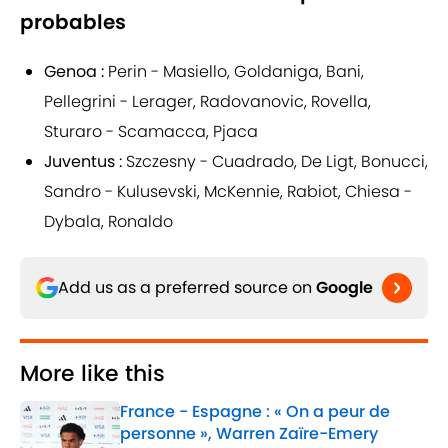
probables
Genoa :
Perin - Masiello, Goldaniga, Bani,
Pellegrini - Lerager, Radovanovic, Rovella,
Sturaro - Scamacca, Pjaca
Juventus :
Szczesny - Cuadrado, De Ligt, Bonucci,
Sandro - Kulusevski, McKennie, Rabiot, Chiesa -
Dybala, Ronaldo
Add us as a preferred source on
Google
More like this
France - Espagne : « On a peur de
personne », Warren Zaïre-Emery