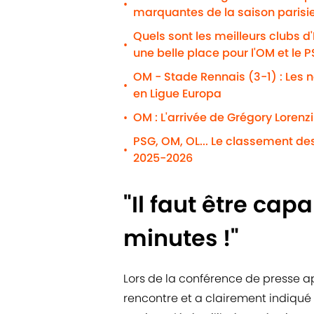
•
marquantes de la saison parisi
Quels sont les meilleurs clubs d
•
une belle place pour l'OM et le 
OM - Stade Rennais (3-1) : Les n
•
en Ligue Europa
OM : L'arrivée de Grégory Lorenz
•
PSG, OM, OL... Le classement de
•
2025-2026
"Il faut être cap
minutes !"
Lors de la conférence de presse 
rencontre et a clairement indiqué