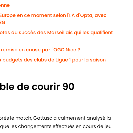
enne
'Europe en ce moment selon l'I.A d'Opta, avec
PSG
otes du succès des Marseillais qui les qualifient
i remise en cause par l'OGC Nice ?
s budgets des clubs de Ligue 1 pour la saison
able de courir 90
après le match, Gattuso a calmement analysé la
 que les changements effectués en cours de jeu