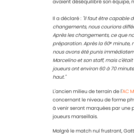
avaient déséquilibré son équipe, 
Il a déclaré :
"Il faut être capable 
changements, nous courions différ
Après les changements, ce que nou
préparation. Après la 60ᵉ minute, 
nous avons été punis immédiateme
Marcelino et son staff, mais c'était 
joueurs ont environ 60 à 70 minut
haut."
L'ancien milieu de terrain de l'
AC M
concernant le niveau de forme phy
à venir seront marquées par une p
joueurs marseillais.
Malgré le match nul frustrant, Gat