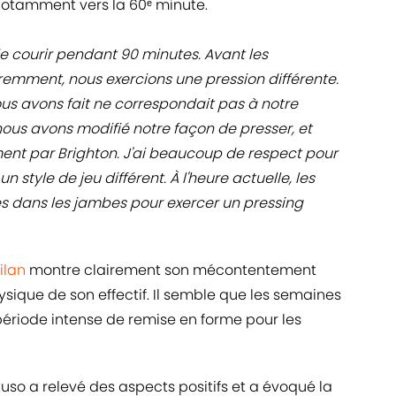
notamment vers la 60ᵉ minute.
de courir pendant 90 minutes. Avant les
emment, nous exercions une pression différente.
s avons fait ne correspondait pas à notre
nous avons modifié notre façon de presser, et
nt par Brighton. J'ai beaucoup de respect pour
un style de jeu différent. À l'heure actuelle, les
es dans les jambes pour exercer un pressing
ilan
montre clairement son mécontentement
sique de son effectif. Il semble que les semaines
ériode intense de remise en forme pour les
tuso a relevé des aspects positifs et a évoqué la