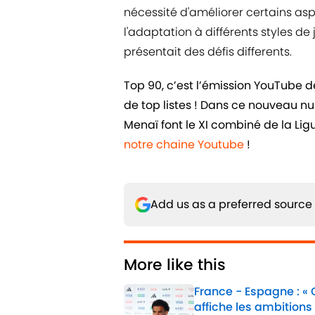
nécessité d'améliorer certains asp
l'adaptation à différents styles de
présentait des défis differents.
Top 90, c’est l’émission YouTube 
de top listes ! Dans ce nouveau n
Menaï font le XI combiné de la L
notre chaine Youtube
!
Add us as a preferred source
More like this
France - Espagne : «
affiche les ambitions