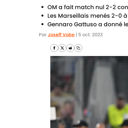
OM a fait match nul 2-2 con
Les Marseillais menés 2-0 à
Gennaro Gattuso a donné les
Par
Joseff Vobe
|
5 oct. 2023