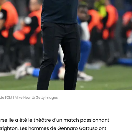
 de l'OM | Mike Hewitt/GettyImages
rseille a été le théâtre d'un match passionnant
 Brighton. Les hommes de Gennaro Gattuso ont