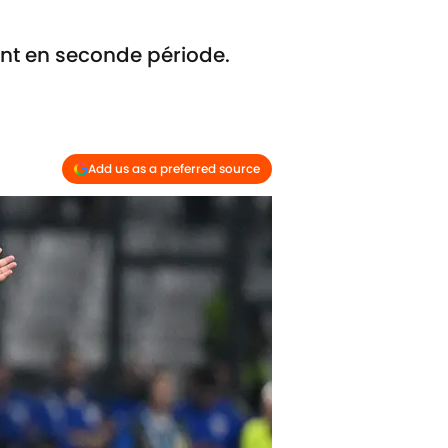
ent en seconde période.
Add us as a preferred source