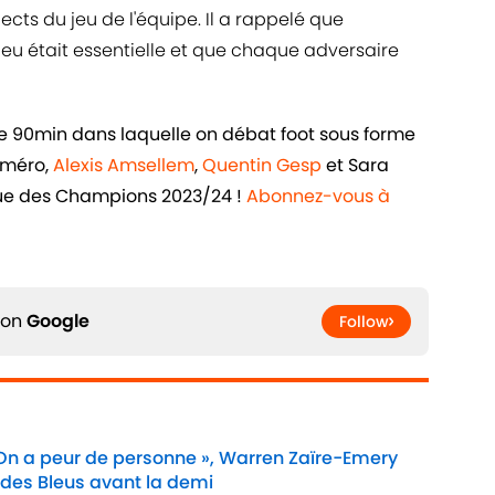
ects du jeu de l'équipe. Il a rappelé que
 jeu était essentielle et que chaque adversaire
de 90min dans laquelle on débat foot sous forme
uméro,
Alexis Amsellem
,
Quentin Gesp
et Sara
igue des Champions 2023/24 !
Abonnez-vous à
 on
Google
Follow
 On a peur de personne », Warren Zaïre-Emery
 des Bleus avant la demi