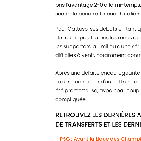
pris l'avantage 2-0 à la mi-temps
seconde période. Le coach italien 
Pour Gattuso, ses débuts en tant 
de tout repos. Il a pris les rênes de l
les supporters, au milieu d'une sé
difficiles à venir, notamment contre
Après une défaite encourageante
a dû se contenter d'un nul frustra
été prometteuse, avec beaucoup d
compliquée.
RETROUVEZ LES DERNIÈRES 
DE TRANSFERTS ET LES DERN
PSG : Avant la Ligue des Champio