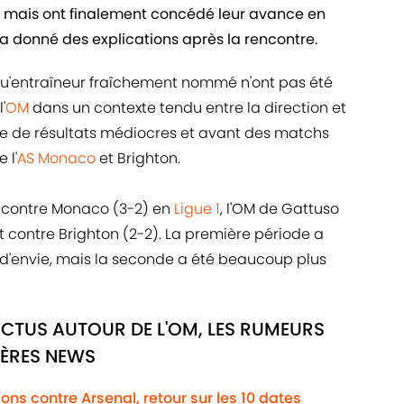
, mais ont finalement concédé leur avance en
a donné des explications après la rencontre.
qu'entraîneur fraîchement nommé n'ont pas été
'
OM
dans un contexte tendu entre la direction et
rie de résultats médiocres et avant des matchs
 l'
AS Monaco
et Brighton.
 contre Monaco (3-2) en
Ligue 1
, l'OM de Gattuso
nt contre Brighton (2-2). La première période a
'envie, mais la seconde a été beaucoup plus
ACTUS AUTOUR DE L'OM, LES RUMEURS
IÈRES NEWS
ns contre Arsenal, retour sur les 10 dates