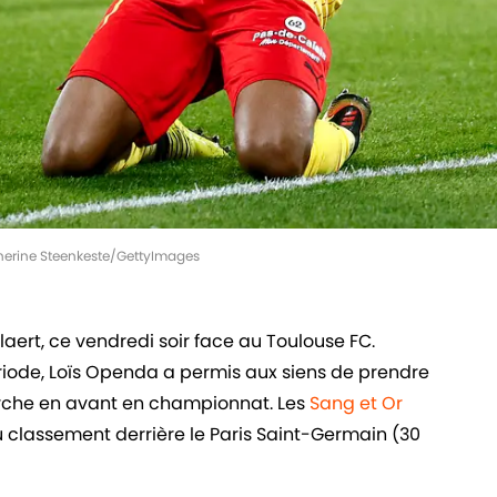
atherine Steenkeste/GettyImages
aert, ce vendredi soir face au Toulouse FC.
riode, Loïs Openda a permis aux siens de prendre
arche en avant en championnat. Les
Sang et Or
 classement derrière le Paris Saint-Germain (30