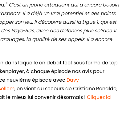
u. "
C’est un jeune attaquant qui a encore besoin
aspects. Il a déjà un vrai potentiel et des points
opper son jeu. Il découvre aussi la Ligue 1, qui est
des Pays-Bas, avec des défenses plus solides. Il
arquages, la qualité de ses appels. Il a encore
in dans laquelle on débat foot sous forme de top
ankenplayer, à chaque épisode nos avis pour
ans ce neuvième épisode avec
Davy
sellem
, on vient au secours de Cristiano Ronaldo,
t le mieux lui convenir désormais !
Cliquez ici