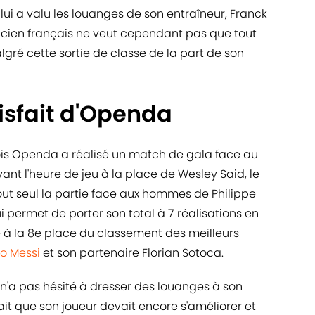
lui a valu les louanges de son entraîneur, Franck
nicien français ne veut cependant pas que tout
gré cette sortie de classe de la part de son
isfait d'Openda
Lois Openda a réalisé un match de gala face au
vant l'heure de jeu à la place de Wesley Said, le
tout seul la partie face aux hommes de Philippe
 permet de porter son total à 7 réalisations en
e à la 8e place du classement des meilleurs
o Messi
et son partenaire Florian Sotoca.
 n'a pas hésité à dresser des louanges à son
fait que son joueur devait encore s'améliorer et