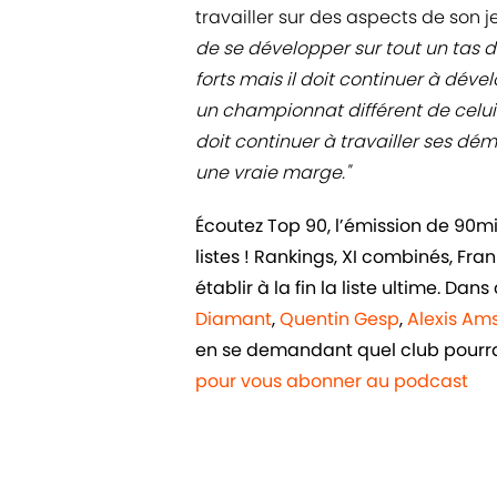
travailler sur des aspects de son je
de se développer sur tout un tas d’
forts mais il doit continuer à dével
un championnat différent de celui 
doit continuer à travailler ses dém
une vraie marge."
Écoutez Top 90, l’émission de 90m
listes ! Rankings, XI combinés, Fr
établir à la fin la liste ultime. D
Diamant
,
Quentin Gesp
,
Alexis Am
en se demandant quel club pourrai
pour vous abonner au podcast