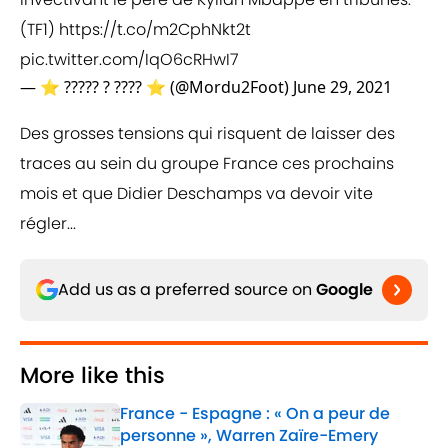
(TF1)
https://t.co/m2CphNkt2t
pic.twitter.com/IqO6cRHwI7
— ⭐️ ????? ? ???? ⭐️ (@Mordu2Foot)
June 29, 2021
Des grosses tensions qui risquent de laisser des
traces au sein du groupe France ces prochains
mois et que Didier Deschamps va devoir vite
régler...
Add us as a preferred source on
Google
More like this
France - Espagne : « On a peur de
personne », Warren Zaïre-Emery