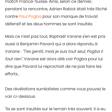
match France-Suisse. Ainsi, selon ce dernier,
pendant la rencontre, Adrien Rabiot était très fâché
contre
Paul Pogba
pour son manque de travail
défensif et les deux hommes se sont insultés.
Mais ce n'est pas tout, Raphaël Varane s'en est pris
aussi à Benjamin Pavard qui a alors répondu à
Varane :
"T'es gentil, mois je suis tout seul, Pogba il
fout rien"
.
Varane est alors allé voir Pogba pour lui
dire que Pavard lui reprochait de ne pas faire les
efforts...
Des révélations surréalistes comme vous pouvez le
voir ci-dessous.
"Ils se sont insultés sur le terrain très souvent. Il a eu