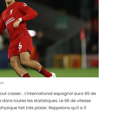
ges
ut casser... L'international espagnol aura 89 de
ans toutes les statistiques. Le 86 de vitesse
ysique fait très plaisir. Rappelons qu'il a 5