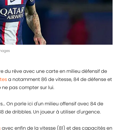
Images
e du rêve avec une carte en milieu défensif de
tes
a notamment 86 de vitesse, 84 de défense et
e ne pas compter sur lui.
... On parle ici d'un milieu offensif avec 84 de
 88 de dribbles. Un joueur à utiliser d'urgence.
s
avec enfin de la vitesse (81) et des capacités en