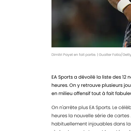
Dimitri Payet en fait partie. | Gualter Fatia/Ge
EA Sports a dévoilé la liste des 12
heures. On y retrouve plusieurs jo
en milieu offensif tout à fait fabule
On n'arrête plus EA Sports. Le célè
heures la nouvelle série de cartes
habituellement injouables dans la 