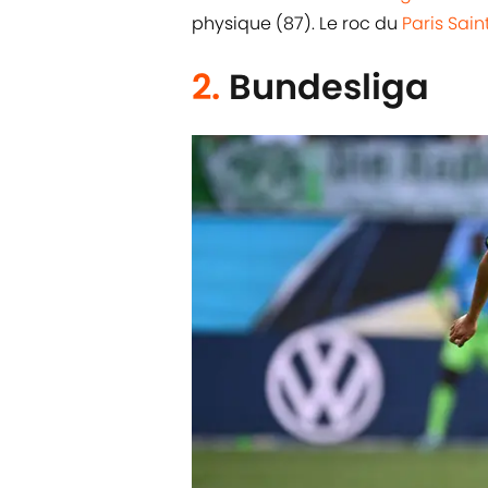
physique (87). Le roc du
Paris Sai
2.
Bundesliga