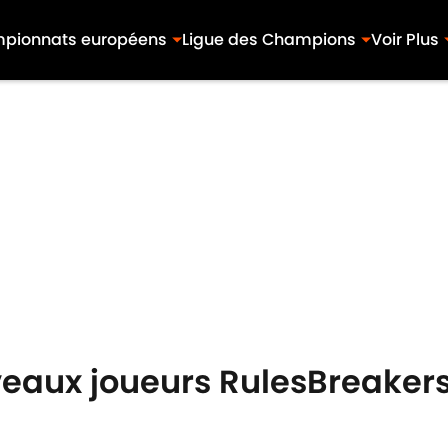
pionnats européens
Ligue des Champions
Voir Plus
uveaux joueurs RulesBreaker