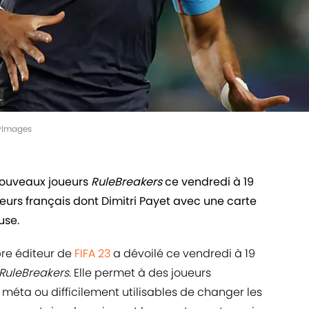
ttyImages
 nouveaux joueurs
RuleBreakers
ce vendredi à 19
ueurs français dont Dimitri Payet avec une carte
use.
bre éditeur de
FIFA 23
a dévoilé ce vendredi à 19
RuleBreakers
. Elle permet à des joueurs
méta ou difficilement utilisables de changer les