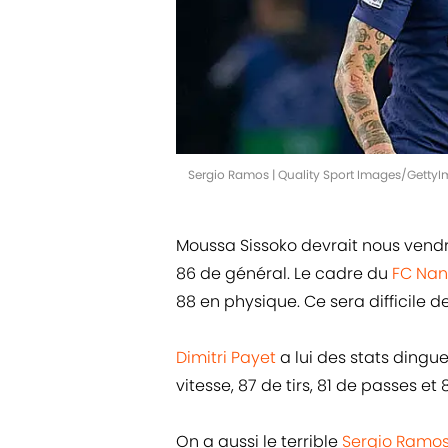
Sergio Ramos | Quality Sport Images/Getty
Moussa Sissoko devrait nous vendr
86 de général. Le cadre du
FC Nan
88 en physique. Ce sera difficile d
Dimitri Payet
a lui des stats dingues
vitesse, 87 de tirs, 81 de passes et
On a aussi le terrible
Sergio Ramo