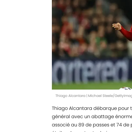
Thiago Alcantara | Michael Steele/GettyIma
Thiago Alcantara débarque pour to
général avec un abattage énorme d
associé au 89 de passes et 74 de ph