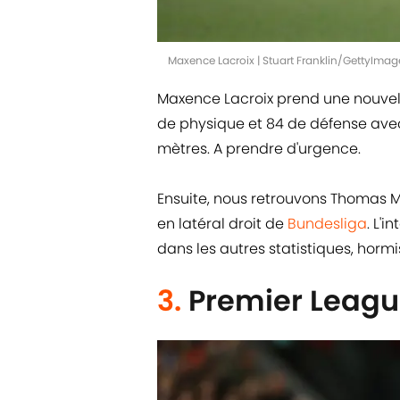
Maxence Lacroix | Stuart Franklin/GettyImag
Maxence Lacroix prend une nouvell
de physique et 84 de défense avec 
mètres. A prendre d'urgence.
Ensuite, nous retrouvons Thomas Me
en latéral droit de
Bundesliga
. L'
dans les autres statistiques, hormi
3.
Premier Leag