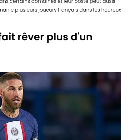
dans certains domaines et leur poste peut aussi
maine plusieurs joueurs français dans les heureux
fait rêver plus d'un