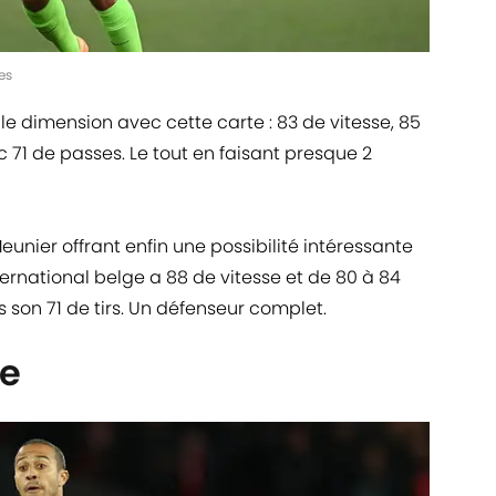
es
e dimension avec cette carte : 83 de vitesse, 85
71 de passes. Le tout en faisant presque 2
unier offrant enfin une possibilité intéressante
international belge a 88 de vitesse et de 80 à 84
s son 71 de tirs. Un défenseur complet.
ue