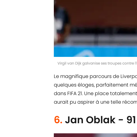
Virgil van Dijk galvanise ses troupes contre 
Le magnifique parcours de Liverpo
quelques éloges, parfaitement méri
dans FIFA 21. Une place totalement
aurait pu aspirer à une telle réco
6.
Jan Oblak - 91