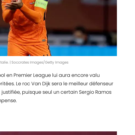
l'Italie. | Soccrates Images/Getty Images
ol en Premier League lui aura encore valu
tées. Le roc Van Dijk sera le meilleur défenseur
 justifiée, puisque seul un certain Sergio Ramos
mpense.