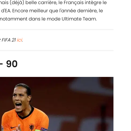
ais (déjà) belle carrière, le Français intègre le
 d'EA. Encore meilleur que l'année dernière, le
l, notamment dans le mode Ultimate Team.
FIFA 21
ici
.
 - 90