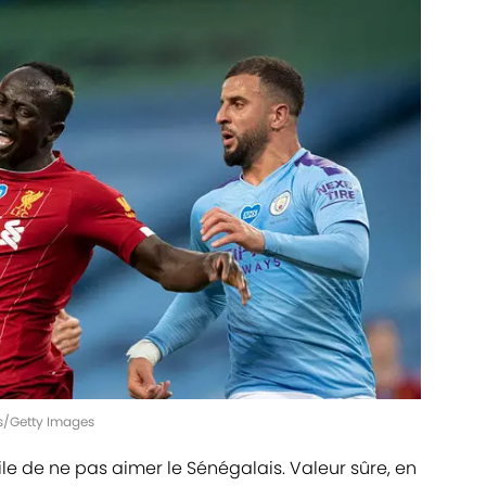
us/Getty Images
cile de ne pas aimer le Sénégalais. Valeur sûre, en