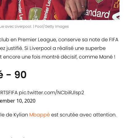
e avec Liverpool. | Pool/Getty Images
 club en Premier League, conserve sa note de FIFA
ez justifié. Si Liverpool a réalisé une superbe
t encore une fois montré décisif, comme Mané !
 - 90
RTSFIFA
pic.twitter.com/NCbiRJlsp2
ember 10, 2020
le de Kylian
Mbappé
est scrutée avec attention.