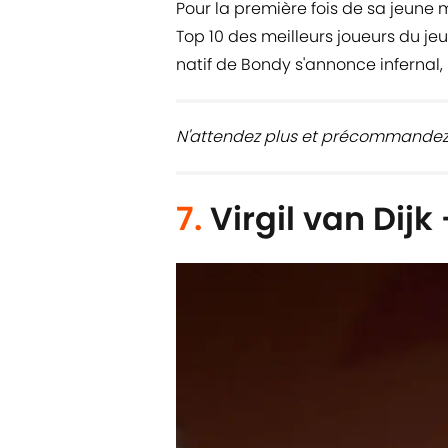
Pour la première fois de sa jeune m
Top 10 des meilleurs joueurs du jeu
natif de Bondy s'annonce inferna
N'attendez plus et précommandez 
7.
Virgil van Dijk