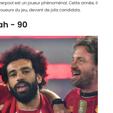
iverpool est un joueur phénoménal. Cette année, il
joueurs du jeu, devant de jolis candidats.
h - 90