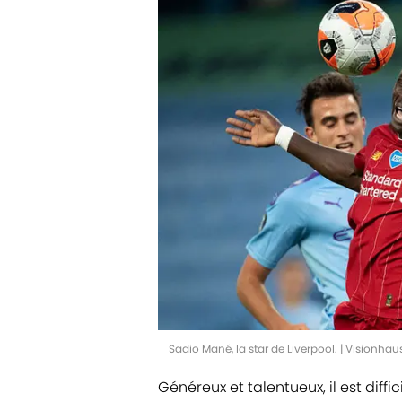
Sadio Mané, la star de Liverpool. | Visionha
Généreux et talentueux, il est diffi