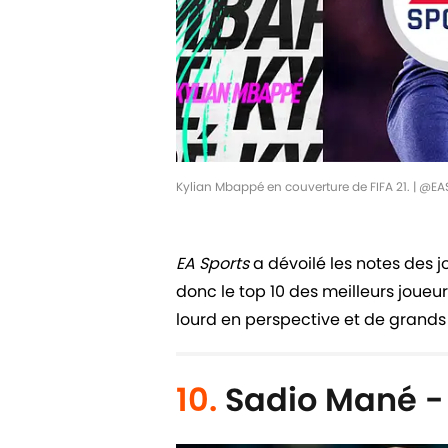
Kylian Mbappé en couverture de FIFA 21. | @EA
EA Sports
a dévoilé les notes des j
donc le top 10 des meilleurs joueurs
lourd en perspective et de grands
10.
Sadio Mané -