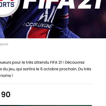
Sports
oueurs pour le très attendu FIFA 21 ! Découvrez
 du jeu, qui sortira le 6 octobre prochain. Du très
 noms !
 90