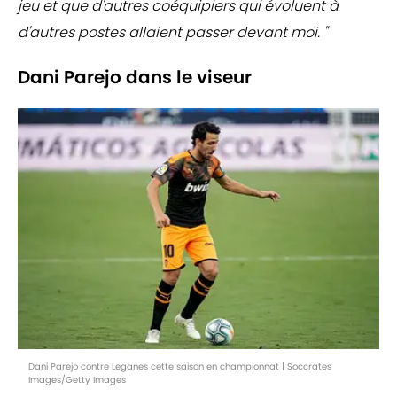
jeu et que d'autres coéquipiers qui évoluent à
d'autres postes allaient passer devant moi. "
Dani Parejo dans le viseur
Dani Parejo contre Leganes cette saison en championnat | Soccrates
Images/Getty Images