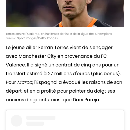
Torres contre l'Atalanta, en huitièmes de finale de la Ligue des Champions |
Eurasia Sport Images/Getty Images
Le jeune ailier Ferran Torres vient de s'engager
avec Manchester City en provenance du FC
Valence. Il a signé un contrat de cinq ans pour un
transfert estimé à 27 millions d'euros (plus bonus).
Pour
Marca
, l'Espagnol a évoqué les raisons de son
départ, et en a profité pour pointer du doigt ses
anciens dirigeants, ainsi que Dani Parejo.