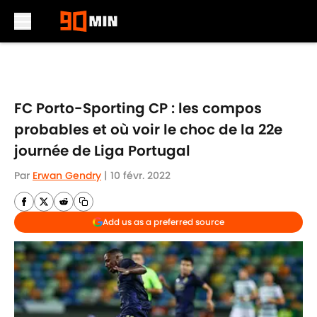
Skip to main content
FC Porto-Sporting CP : les compos
probables et où voir le choc de la 22e
journée de Liga Portugal
Par
Erwan Gendry
|
10 févr. 2022
Add us as a preferred source