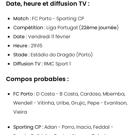
Date, heure et diffusion TV :
Match :
FC Porto - Sporting CP
Compétition :
Liga Portugal (
22ème journée
)
Date :
Vendredi 11 février
Heure :
21h15
Stade :
Estádio do Dragão (Porto)
Diffusion TV :
RMC Sport 1
Compos probables :
FC Porto :
D Costa - B Costa, Cardoso, Mbemba,
Wendell - Vitinha, Uribe, Grujic, Pepe - Evanlison,
Vieira
Sporting CP :
Adan - Porro, Inacio, Feddal -