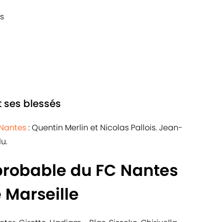
es
t ses blessés
Nantes
: Quentin Merlin et Nicolas Pallois. Jean-
u.
probable du FC Nantes
 Marseille