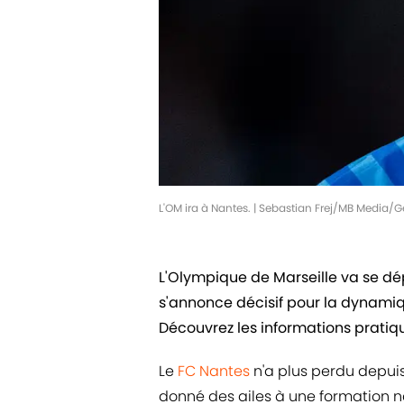
L'OM ira à Nantes. | Sebastian Frej/MB Media/
L'Olympique de Marseille va se dé
s'annonce décisif pour la dynamique
Découvrez les informations pratique
Le
FC Nantes
n'a plus perdu depuis
donné des ailes à une formation n