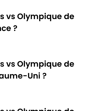
es vs Olympique de
nce ?
es vs Olympique de
yaume-Uni ?