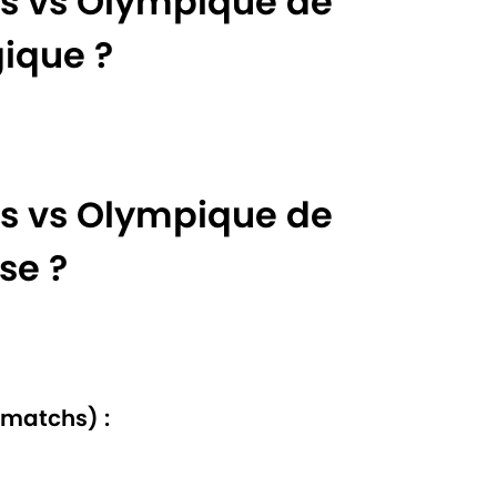
es vs Olympique de
gique ?
es vs Olympique de
se ?
 matchs) :