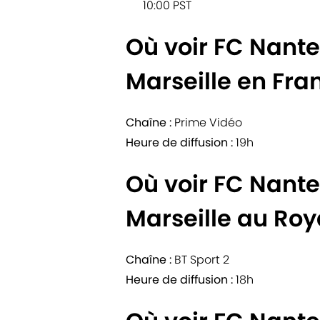
10:00 PST
Où voir FC Nant
Marseille en Fra
Chaîne :
Prime Vidéo
Heure de diffusion :
19h
Où voir FC Nant
Marseille au Ro
Chaîne :
BT Sport 2
Heure de diffusion :
18h