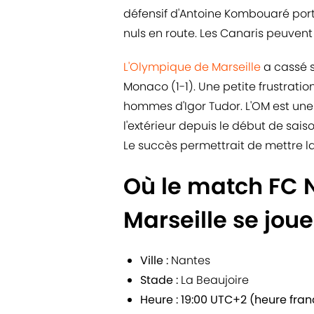
défensif d'Antoine Kombouaré port
nuls en route. Les Canaris peuvent
L'Olympique de Marseille
a cassé s
Monaco (1-1). Une petite frustration 
hommes d'Igor Tudor. L'OM est une
l'extérieur depuis le début de sais
Le succès permettrait de mettre 
Où le match FC 
Marseille se joue
Ville :
Nantes
Stade :
La Beaujoire
Heure :
19:00 UTC+2 (heure fran