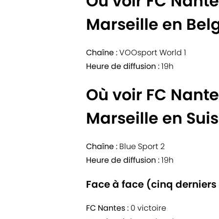
Où voir FC Nant
Marseille en Bel
Chaîne :
VOOsport World 1
Heure de diffusion :
19h
Où voir FC Nant
Marseille en Suis
Chaîne :
Blue Sport 2
Heure de diffusion :
19h
Face à face (cinq derniers
FC Nantes :
0 victoire