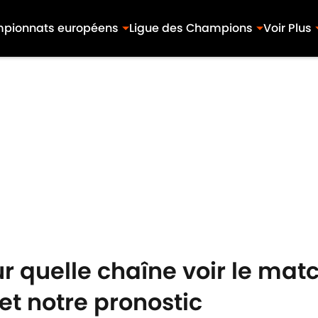
pionnats européens
Ligue des Champions
Voir Plus
r quelle chaîne voir le matc
et notre pronostic