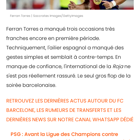
Ferran Torres | Soccrates Images/GettyImages
Ferran Torres a manqué trois occasions très
franches encore en première période.
Techniquement, l'ailier espagnol a manqué des
gestes simples et semblait à contre-temps. En
manque de confiance, l'international de la
Roja
ne
s'est pas réellement rassuré. Le seul gros flop de la
soirée barcelonaise.
RETROUVEZ LES DERNIÈRES ACTUS AUTOUR DU FC
BARCELONE, LES RUMEURS DE TRANSFERTS ET LES
DERNIÈRES NEWS SUR NOTRE CANAL WHATSAPP DÉDIÉ
PSG : Avant la Ligue des Champions contre