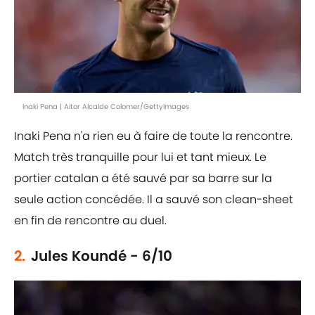
Inaki Pena | Aitor Alcalde Colomer/GettyImages
Inaki Pena n'a rien eu à faire de toute la rencontre.
Match très tranquille pour lui et tant mieux. Le
portier catalan a été sauvé par sa barre sur la
seule action concédée. Il a sauvé son clean-sheet
en fin de rencontre au duel.
2.
Jules Koundé - 6/10