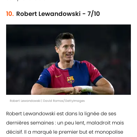
10.
Robert Lewandowski - 7/10
Robert Lewandowski | David Ramos/GettyImages
Robert Lewandowski est dans la lignée de ses
dernières semaines : un peu lent, maladroit mais
décisif. Il a marqué le premier but et monopolise