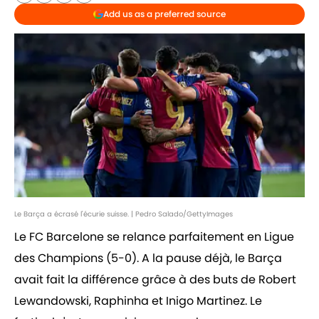
Add us as a preferred source
Le Barça a écrasé l'écurie suisse. | Pedro Salado/GettyImages
Le FC Barcelone se relance parfaitement en Ligue
des Champions (5-0). A la pause déjà, le Barça
avait fait la différence grâce à des buts de Robert
Lewandowski, Raphinha et Inigo Martinez. Le