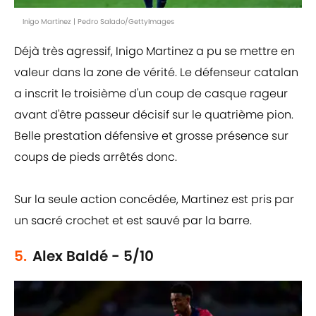
Inigo Martinez | Pedro Salado/GettyImages
Déjà très agressif, Inigo Martinez a pu se mettre en
valeur dans la zone de vérité. Le défenseur catalan
a inscrit le troisième d'un coup de casque rageur
avant d'être passeur décisif sur le quatrième pion.
Belle prestation défensive et grosse présence sur
coups de pieds arrêtés donc.
Sur la seule action concédée, Martinez est pris par
un sacré crochet et est sauvé par la barre.
5.
Alex Baldé - 5/10