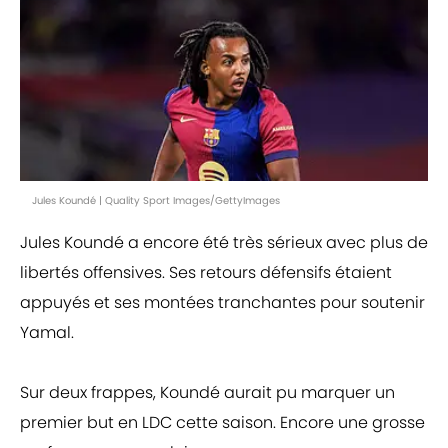
Jules Koundé | Quality Sport Images/GettyImages
Jules Koundé a encore été très sérieux avec plus de
libertés offensives. Ses retours défensifs étaient
appuyés et ses montées tranchantes pour soutenir
Yamal.
Sur deux frappes, Koundé aurait pu marquer un
premier but en LDC cette saison. Encore une grosse