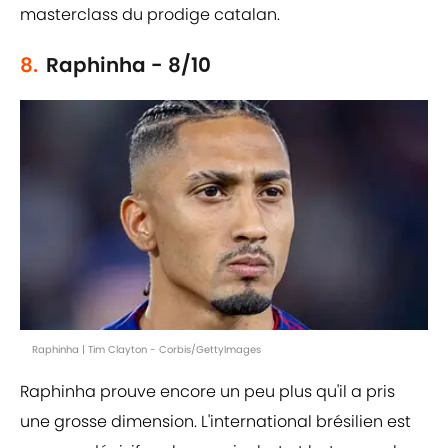
masterclass du prodige catalan.
8.
Raphinha - 8/10
Raphinha | Tim Clayton - Corbis/GettyImages
Raphinha prouve encore un peu plus qu'il a pris
une grosse dimension. L'international brésilien est