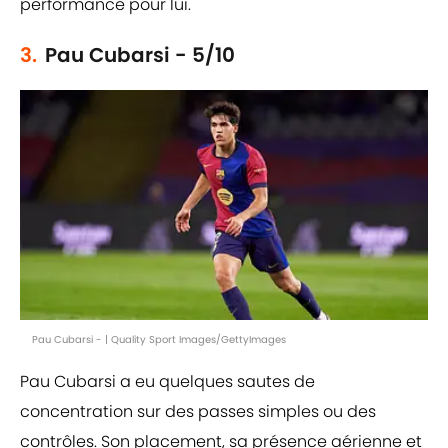
performance pour lui.
3.
Pau Cubarsi - 5/10
Pau Cubarsi - | Quality Sport Images/GettyImages
Pau Cubarsi a eu quelques sautes de
concentration sur des passes simples ou des
contrôles. Son placement, sa présence aérienne et