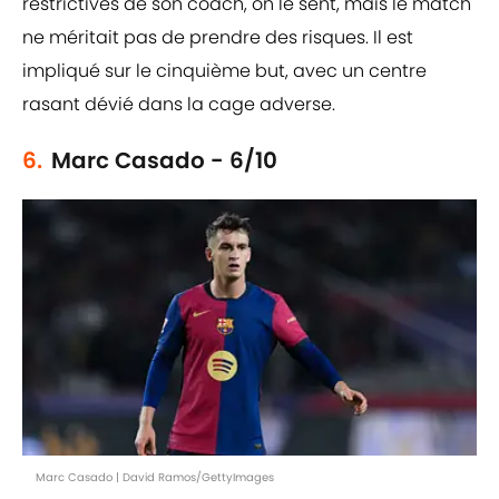
restrictives de son coach, on le sent, mais le match
ne méritait pas de prendre des risques. Il est
impliqué sur le cinquième but, avec un centre
rasant dévié dans la cage adverse.
6.
Marc Casado - 6/10
Marc Casado | David Ramos/GettyImages