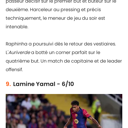
passeur décisif sur le premier but et buteur sur le
deuxième. Harceleur au pressing et précis
techniquement, le meneur de jeu du soir est
intenable.
Raphinha a poursuivi dès le retour des vestiaires.
L'
Auriverde
a botté un corner parfait sur le
quatrième but. Un match de capitaine et de leader
offensif.
9.
Lamine Yamal - 6/10