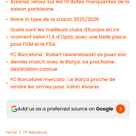
Arsenal, retour sur les 10 dates marquantes de la
•
saison parisienne
Notre XI type de la saison 2025/2026
•
Quels sont les meilleurs clubs d'Europe en ce
moment selon l'I.A d'Opta, avec une belle place
•
pour l'OM et le PSG
FC Barcelone : Robert Lewandowski va jouer son
dernier match avec le Barça, sa prochaine
•
destination connue
FC Barcelone mercato : Le Barça proche de
•
rendre les armes pour Julian Alvarez
Add us as a preferred source on
Google
Home
/
FC Barcelone