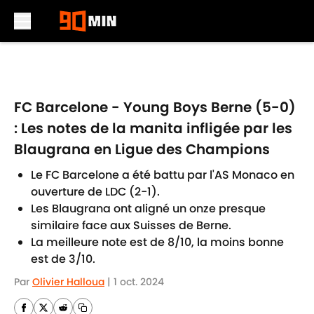
Skip to main content
FC Barcelone - Young Boys Berne (5-0)
: Les notes de la manita infligée par les
Blaugrana en Ligue des Champions
Le FC Barcelone a été battu par l'AS Monaco en
ouverture de LDC (2-1).
Les Blaugrana ont aligné un onze presque
similaire face aux Suisses de Berne.
La meilleure note est de 8/10, la moins bonne
est de 3/10.
Par
Olivier Halloua
|
1 oct. 2024