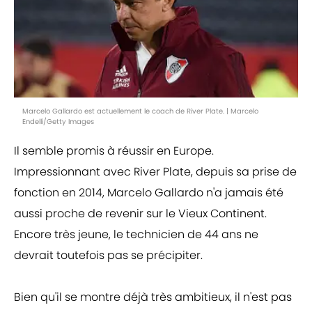
Marcelo Gallardo est actuellement le coach de River Plate. | Marcelo
Endelli/Getty Images
Il semble promis à réussir en Europe.
Impressionnant avec River Plate, depuis sa prise de
fonction en 2014, Marcelo Gallardo n'a jamais été
aussi proche de revenir sur le Vieux Continent.
Encore très jeune, le technicien de 44 ans ne
devrait toutefois pas se précipiter.
Bien qu'il se montre déjà très ambitieux, il n'est pas