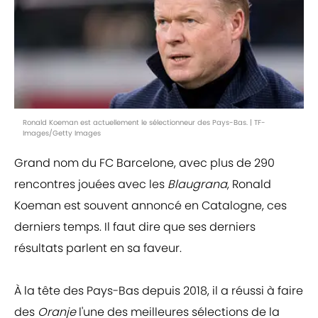
Ronald Koeman est actuellement le sélectionneur des Pays-Bas. | TF-
Images/Getty Images
Grand nom du FC Barcelone, avec plus de 290
rencontres jouées avec les
Blaugrana
, Ronald
Koeman est souvent annoncé en Catalogne, ces
derniers temps. Il faut dire que ses derniers
résultats parlent en sa faveur.
À la tête des Pays-Bas depuis 2018, il a réussi à faire
des
Oranje
l'une des meilleures sélections de la