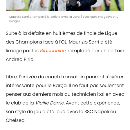
Maurizio Sarri a remporté la Serie a avec la Juve. | Soccrates Images/Getty
Images
Suite à la défaite en huitièmes de finale de Ligue
des Champions face à l'OL, Maurizio Sarri a été
limogé par les
Bianconieri
,
remplacé par un certain
Andrea Pirlo.
Libre, l'arrivée du coach transalpin pourrait s'avérer
intéressante pour le Barça. Il ne faut pas seulement
penser aux derniers mois du technicien italien avec
le club de la
Vieille Dame
. Avant cette expérience,
son style de jeu a été loué avec le SSC Napoli ou
Chelsea.