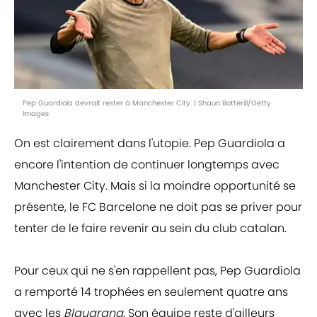
Pep Guardiola devrait rester à Manchester City. | Shaun Botterill/Getty
Images
On est clairement dans l'utopie. Pep Guardiola a
encore l'intention de continuer longtemps avec
Manchester City. Mais si la moindre opportunité se
présente, le FC Barcelone ne doit pas se priver pour
tenter de le faire revenir au sein du club catalan.
Pour ceux qui ne s'en rappellent pas, Pep Guardiola
a remporté 14 trophées en seulement quatre ans
avec les
Blaugrana
. Son équipe reste d'ailleurs