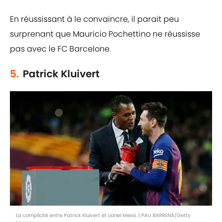
En réussissant à le convaincre, il parait peu
surprenant que Mauricio Pochettino ne réussisse
pas avec le FC Barcelone.
5.
Patrick Kluivert
La complicité entre Patrick Kluivert et Lionel Messi. | PAU BARRENA/Getty