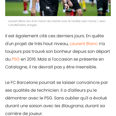
Laurent Blanc lors d'un match de charité avec le Variété club France. | Jean
Catuffe/Getty Images
Il est également cité ces derniers jours. En quête
d'un projet de très haut niveau,
Laurent Blanc
n'a
toujours pas trouvé son bonheur depuis son départ
du
PSG
en 2016. Mais si l'occasion se présente en
Catalogne, il ne devrait pas y être insensible.
Le FC Barcelone pourrait se laisser convaincre par
ses qualités de technicien. Il a d'ailleurs pu le
démontrer avec le PSG. Sans oublier qu'il a évolué
durant une saison avec les
Blaugrana
, durant sa
carrière de joueur.