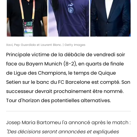
Xavi, Pep Guardiola et Laurent Blanc. | Getty Images
Principale victime de la débâcle de vendredi soir
face au Bayern Munich (8-2), en quarts de finale
de Ligue des Champions, le temps de Quique
Setien sur le banc du FC Barcelone est compté. Son
successeur devrait prochainement être nommé.
Tour d'horizon des potentielles alternatives.
Josep Maria Bartomeu l'a annoncé après le match :
"Des décisions seront annoncées et expliquées