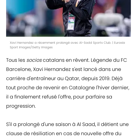
Xavi Hernandez a récemment prolongé avec Al-Sadd Sports Club. | Eurasia
Sport Images/Getty Images
Tous les
socios
catalans en rêvent. Légende du FC
Barcelone, Xavi Hernandez s'est lancé dans une
carrière d'entraîneur au Qatar, depuis 2019. Déjà
tout proche de revenir en Catalogne l'hiver dernier,
il a finalement refusé l'offre, pour parfaire sa
progression.
S'il a prolongé d'une saison à Al Saad, il détient une
clause de résiliation en cas de nouvelle offre du