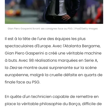
Gian Piero Gasperini livrant ses consignes face au PSG. | Pool/Getty Images
Il est à la tête de l'une des équipes les plus
spectaculaires d'Europe. Avec l'Atalanta Bergame,
Gian Piero Gasperini a créé une véritable machine
à buts. Avec 98 réalisations marquées en Serie A,
la
Dea
se montre aussi surprenante sur la scène
européenne, malgré la cruelle défaite en quarts de
finale face au PSG.
En quête d'un technicien capable de remettre en
place la véritable philosophie du Barça, difficile de