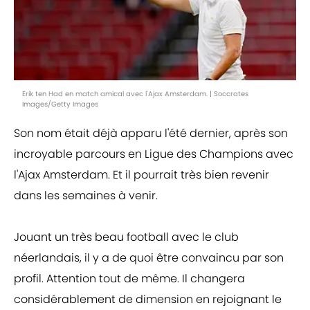
Erik ten Had en match amical avec l'Ajax Amsterdam. | Soccrates
Images/Getty Images
Son nom était déjà apparu l'été dernier, après son
incroyable parcours en Ligue des Champions avec
l'Ajax Amsterdam. Et il pourrait très bien revenir
dans les semaines à venir.
Jouant un très beau football avec le club
néerlandais, il y a de quoi être convaincu par son
profil. Attention tout de même. Il changera
considérablement de dimension en rejoignant le