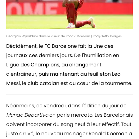
Georginio Wijnaldum dans le viseur de Ronald Koeman | Pool/Getty Images
Décidément, le FC Barcelone fait la Une des
journaux ces derniers jours. De l'humiliation en
Ligue des Champions, au changement
d'entraîneur, puis maintenant au feuilleton Leo
Messi, le club catalan est au cœur de la tourmente.
Néanmoins, ce vendredi, dans l'édition du jour de
Mundo Deportivo
on parle mercato. Les Barcelonais
doivent incorporer du sang neuf à leur effectif. Tout
juste arrivé, le nouveau manager Ronald Koeman a