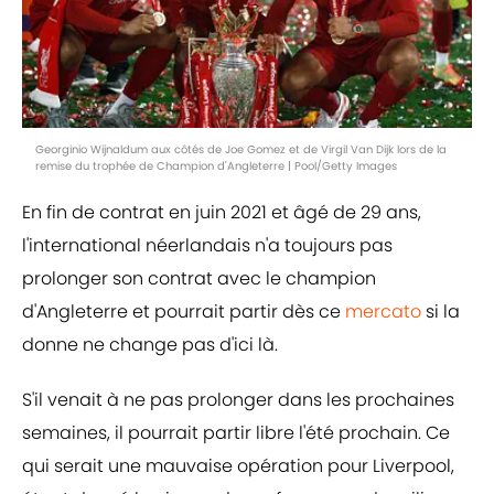
Georginio Wijnaldum aux côtés de Joe Gomez et de Virgil Van Dijk lors de la
remise du trophée de Champion d'Angleterre | Pool/Getty Images
En fin de contrat en juin 2021 et âgé de 29 ans,
l'international néerlandais n'a toujours pas
prolonger son contrat avec le champion
d'Angleterre et pourrait partir dès ce
mercato
si la
donne ne change pas d'ici là.
S'il venait à ne pas prolonger dans les prochaines
semaines, il pourrait partir libre l'été prochain. Ce
qui serait une mauvaise opération pour Liverpool,