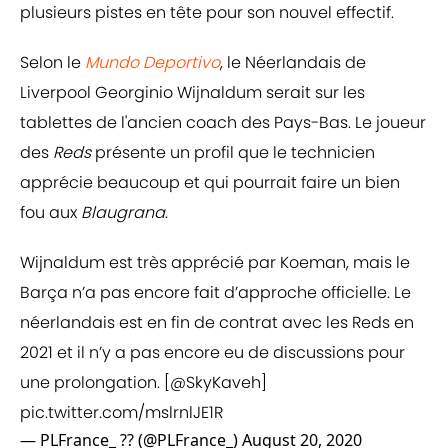
plusieurs pistes en tête pour son nouvel effectif.
Selon le
Mundo Deportivo
, le Néerlandais de
Liverpool Georginio Wijnaldum serait sur les
tablettes de l'ancien coach des Pays-Bas. Le joueur
des
Reds
présente un profil que le technicien
apprécie beaucoup et qui pourrait faire un bien
fou aux
Blaugrana
.
Wijnaldum est très apprécié par Koeman, mais le
Barça n’a pas encore fait d’approche officielle. Le
néerlandais est en fin de contrat avec les Reds en
2021 et il n’y a pas encore eu de discussions pour
une prolongation. [
@SkyKaveh
]
pic.twitter.com/mslrnlJE1R
— PLFrance_ ?? (@PLFrance_)
August 20, 2020