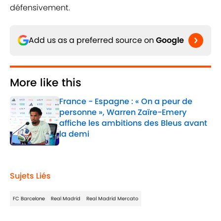
défensivement.
Add us as a preferred source on
Google
More like this
France - Espagne : « On a peur de
personne », Warren Zaïre-Emery
affiche les ambitions des Bleus avant
la demi
Published by on Invalid Date
1 related articles loaded
Sujets Liés
FC Barcelone
Real Madrid
Real Madrid Mercato