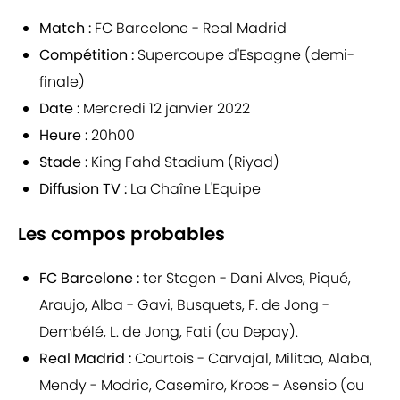
Match :
FC Barcelone - Real Madrid
Compétition :
Supercoupe d'Espagne (demi-
finale)
Date :
Mercredi 12 janvier 2022
Heure :
20h00
Stade :
King Fahd Stadium (Riyad)
Diffusion TV :
La Chaîne L'Equipe
Les compos probables
FC Barcelone :
ter Stegen - Dani Alves, Piqué,
Araujo, Alba - Gavi, Busquets, F. de Jong -
Dembélé, L. de Jong, Fati (ou Depay).
Real Madrid :
Courtois - Carvajal, Militao, Alaba,
Mendy - Modric, Casemiro, Kroos - Asensio (ou