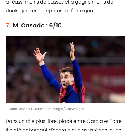
a réussi moins de passes et a gagné moins de
duels que ses compères de l'entre jeu.
7.
M. Casado : 6/10
Marc Casado. | Quality Sport Images/GettyImages
Dans un rôle plus libre, placé entre Garcia et Torre,
il a été débordant d'énergie et a assisté son jeune