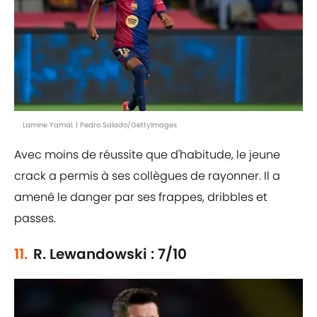
Lamine Yamal. | Pedro Salado/GettyImages
Avec moins de réussite que d'habitude, le jeune
crack a permis à ses collègues de rayonner. Il a
amené le danger par ses frappes, dribbles et
passes.
11.
R. Lewandowski : 7/10