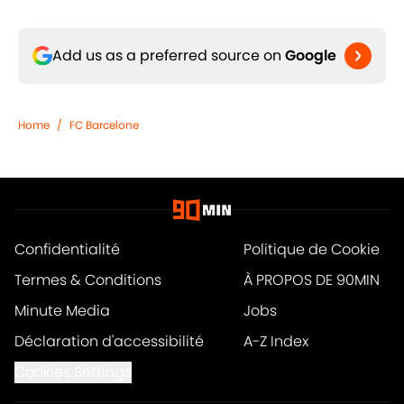
Add us as a preferred source on
Google
Home
/
FC Barcelone
Confidentialité
Politique de Cookie
Termes & Conditions
À PROPOS DE 90MIN
Minute Media
Jobs
Déclaration d'accessibilité
A-Z Index
Cookies Settings