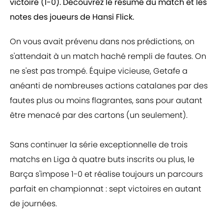
victoire (1-0). Découvrez le résumé du match et les
notes des joueurs de Hansi Flick.
On vous avait prévenu dans nos prédictions, on
s'attendait à un match haché rempli de fautes. On
ne s'est pas trompé. Équipe vicieuse, Getafe a
anéanti de nombreuses actions catalanes par des
fautes plus ou moins flagrantes, sans pour autant
être menacé par des cartons (un seulement).
Sans continuer la série exceptionnelle de trois
matchs en Liga à quatre buts inscrits ou plus, le
Barça s'impose 1-0 et réalise toujours un parcours
parfait en championnat : sept victoires en autant
de journées.