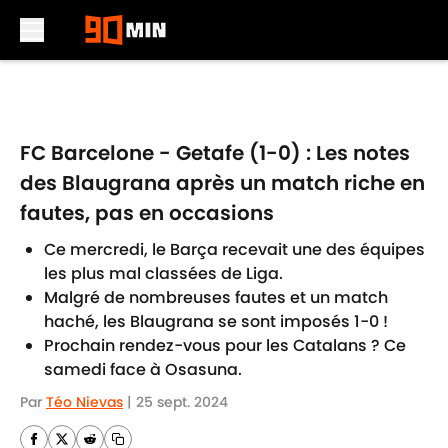
Skip to main content
FC Barcelone - Getafe (1-0) : Les notes
des Blaugrana après un match riche en
fautes, pas en occasions
Ce mercredi, le Barça recevait une des équipes
les plus mal classées de Liga.
Malgré de nombreuses fautes et un match
haché, les Blaugrana se sont imposés 1-0 !
Prochain rendez-vous pour les Catalans ? Ce
samedi face à Osasuna.
Par
Téo Nievas
|
25 sept. 2024