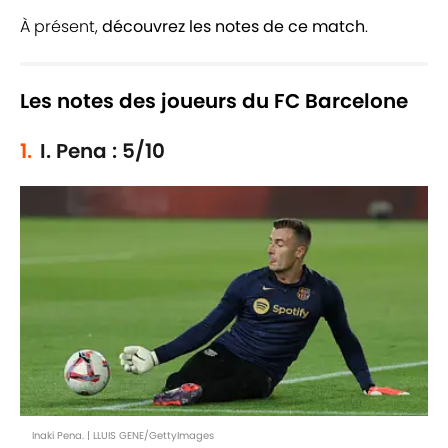
À présent,
découvrez les notes de ce match
.
Les notes des joueurs du FC Barcelone
1.
I. Pena : 5/10
Inaki Pena. | LLUIS GENE/GettyImages