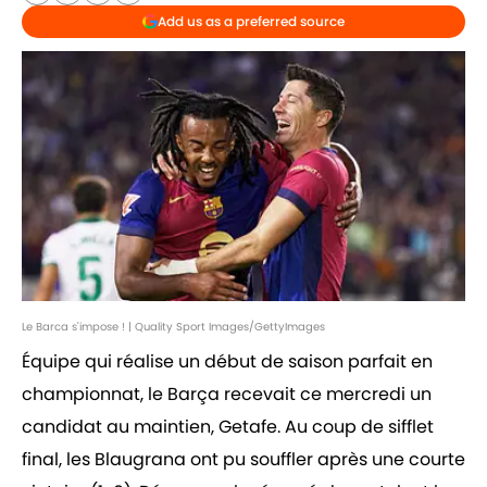
Add us as a preferred source
Le Barca s'impose ! | Quality Sport Images/GettyImages
Équipe qui réalise un début de saison parfait en
championnat, le Barça recevait ce mercredi un
candidat au maintien, Getafe. Au coup de sifflet
final, les Blaugrana ont pu souffler après une courte