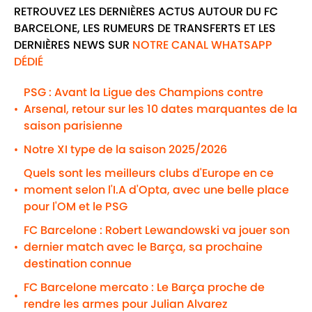
RETROUVEZ LES DERNIÈRES ACTUS AUTOUR DU FC
BARCELONE, LES RUMEURS DE TRANSFERTS ET LES
DERNIÈRES NEWS SUR
NOTRE CANAL WHATSAPP
DÉDIÉ
PSG : Avant la Ligue des Champions contre
Arsenal, retour sur les 10 dates marquantes de la
•
saison parisienne
Notre XI type de la saison 2025/2026
•
Quels sont les meilleurs clubs d'Europe en ce
moment selon l'I.A d'Opta, avec une belle place
•
pour l'OM et le PSG
FC Barcelone : Robert Lewandowski va jouer son
dernier match avec le Barça, sa prochaine
•
destination connue
FC Barcelone mercato : Le Barça proche de
•
rendre les armes pour Julian Alvarez