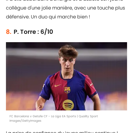
collègue d'une jolie manière, avec une touche plus
défensive. Un duo qui marche bien !
8.
P. Torre : 6/10
FC Barcelona v Getafe CF - La Liga EA Sports | Quality Sport
Images/GettyImages