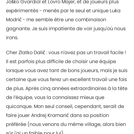
Joško Gvardiol et Lovro Majer, et de joueurs plus
expérimentés - menés par le seul et unique Luka
Modrić - me semble être une combinaison
gagnante. Je suis impatiente de voir jusqu'où nous
irons.
Cher Zlatko Dalić : vous n'avez pas un travail facile !
Il est parfois plus difficile de choisir une équipe
lorsque vous avez tant de bons joueurs, mais je suis
certaine que vous ferez un excellent travail une fois
de plus. Après cinq années extraordinaires à la tête
de l’équipe, vous la connaissez mieux que
quiconque. Mon seul conseil, cependant, serait de
faire jouer Andrej Kramarić dans sa position
préférée (nous venons du même village, alors bien
sûr j'ai un faible pour lui).