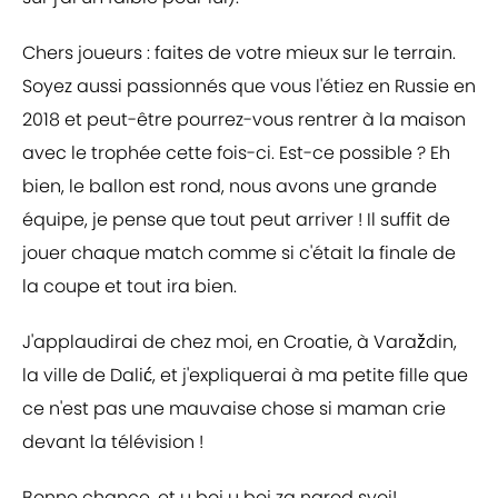
Chers joueurs : faites de votre mieux sur le terrain.
Soyez aussi passionnés que vous l'étiez en Russie en
2018 et peut-être pourrez-vous rentrer à la maison
avec le trophée cette fois-ci. Est-ce possible ? Eh
bien, le ballon est rond, nous avons une grande
équipe, je pense que tout peut arriver ! Il suffit de
jouer chaque match comme si c'était la finale de
la coupe et tout ira bien.
J'applaudirai de chez moi, en Croatie, à Varaždin,
la ville de Dalić, et j'expliquerai à ma petite fille que
ce n'est pas une mauvaise chose si maman crie
devant la télévision !
Bonne chance, et u boj u boj za narod svoj!