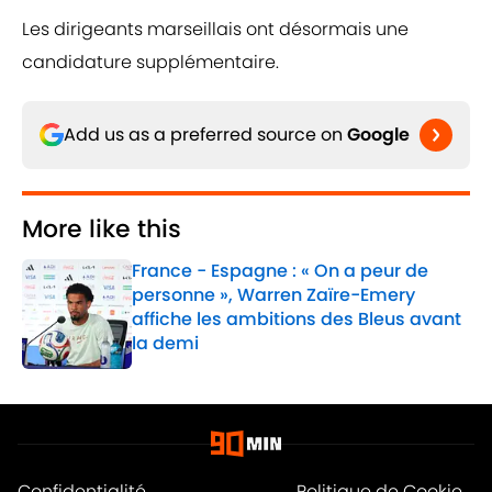
Les dirigeants marseillais ont désormais une
candidature supplémentaire.
Add us as a preferred source on
Google
More like this
France - Espagne : « On a peur de
personne », Warren Zaïre-Emery
affiche les ambitions des Bleus avant
la demi
Published by on Invalid Date
1 related articles loaded
Confidentialité
Politique de Cookie