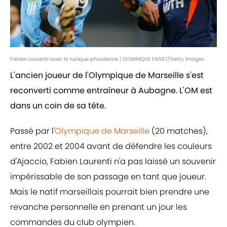
Fabien Laurenti avec la tunique phocéenne | DOMINIQUE FAGET/Getty Images
L'ancien joueur de l'Olympique de Marseille s'est
reconverti comme entraîneur à Aubagne. L'OM est
dans un coin de sa tête.
Passé par l'
Olympique de Marseille
(20 matches),
entre 2002 et 2004 avant de défendre les couleurs
d'Ajaccio, Fabien Laurenti n'a pas laissé un souvenir
impérissable de son passage en tant que joueur.
Mais le natif marseillais pourrait bien prendre une
revanche personnelle en prenant un jour les
commandes du club olympien.