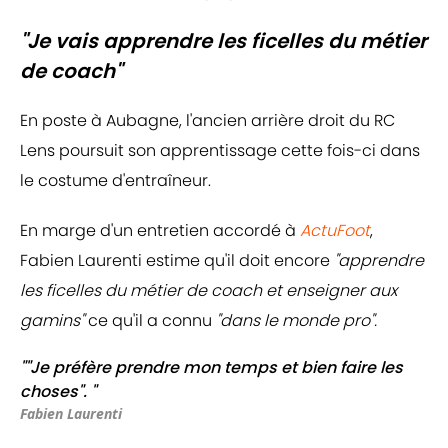
"Je vais apprendre les ficelles du métier
de coach"
En poste à Aubagne, l'ancien arrière droit du RC
Lens poursuit son apprentissage cette fois-ci dans
le costume d'entraîneur.
En marge d'un entretien accordé à
ActuFoot
,
Fabien Laurenti estime qu'il doit encore
"apprendre
les ficelles du métier de coach et enseigner aux
gamins"
ce qu'il a connu
"dans le monde pro".
""Je préfère prendre mon temps et bien faire les
choses". "
Fabien Laurenti