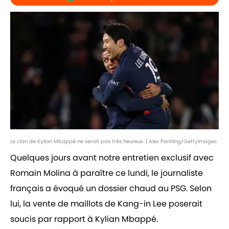
Le clan de Kylian Mbappé ne serait pas très heureux. | Alex Pantling/GettyImages
Quelques jours avant notre entretien exclusif avec
Romain Molina à paraître ce lundi, le journaliste
français a évoqué un dossier chaud au PSG. Selon
lui, la vente de maillots de Kang-in Lee poserait
soucis par rapport à Kylian Mbappé.