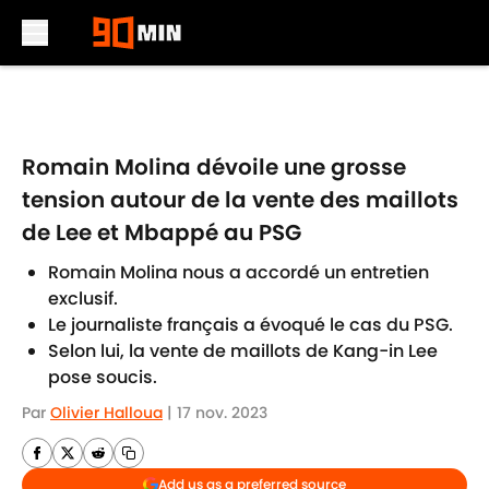
Skip to main content
Romain Molina dévoile une grosse
tension autour de la vente des maillots
de Lee et Mbappé au PSG
Romain Molina nous a accordé un entretien
exclusif.
Le journaliste français a évoqué le cas du PSG.
Selon lui, la vente de maillots de Kang-in Lee
pose soucis.
Par
Olivier Halloua
|
17 nov. 2023
Add us as a preferred source