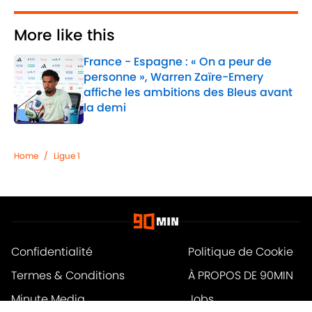
More like this
France - Espagne : « On a peur de
personne », Warren Zaïre-Emery
affiche les ambitions des Bleus avant
la demi
Published by on Invalid Date
1 related articles loaded
Home
/
Ligue 1
Confidentialité
Politique de Cookie
Termes & Conditions
À PROPOS DE 90MIN
Minute Media
Jobs