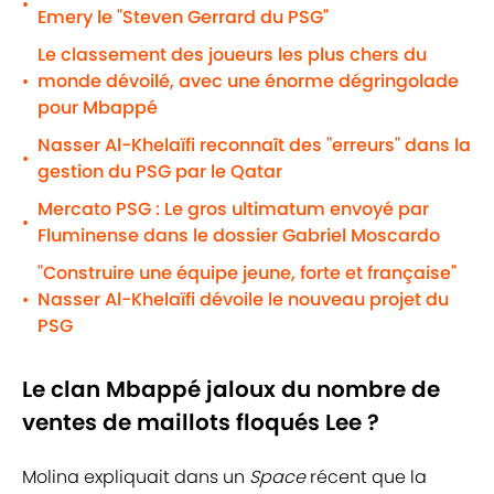
•
Emery le "Steven Gerrard du PSG"
Le classement des joueurs les plus chers du
monde dévoilé, avec une énorme dégringolade
•
pour Mbappé
Nasser Al-Khelaïfi reconnaît des "erreurs" dans la
•
gestion du PSG par le Qatar
Mercato PSG : Le gros ultimatum envoyé par
•
Fluminense dans le dossier Gabriel Moscardo
"Construire une équipe jeune, forte et française"
Nasser Al-Khelaïfi dévoile le nouveau projet du
•
PSG
Le clan Mbappé jaloux du nombre de
ventes de maillots floqués Lee ?
Molina expliquait dans un
Space
récent que la